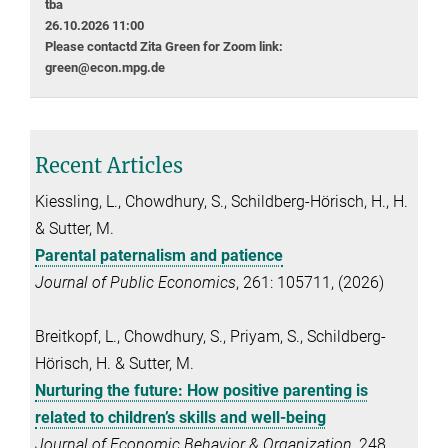
tba
26.10.2026 11:00
Please contactd Zita Green for Zoom link:
green@econ.mpg.de
Recent Articles
Kiessling, L., Chowdhury, S., Schildberg-Hörisch, H., H.
& Sutter, M.
Parental paternalism and patience
Journal of Public Economics
, 261: 105711, (2026)
Breitkopf, L., Chowdhury, S., Priyam, S., Schildberg-
Hörisch, H. & Sutter, M.
Nurturing the future: How positive parenting is
related to children’s skills and well-being
Journal of Economic Behavior & Organization
, 248,