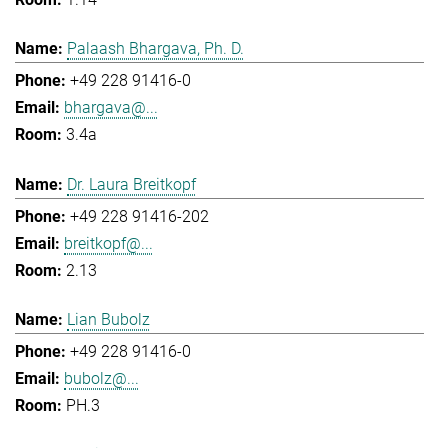
Palaash Bhargava, Ph. D.
+49 228 91416-0
bhargava@...
3.4a
Dr. Laura Breitkopf
+49 228 91416-202
breitkopf@...
2.13
Lian Bubolz
+49 228 91416-0
bubolz@...
PH.3