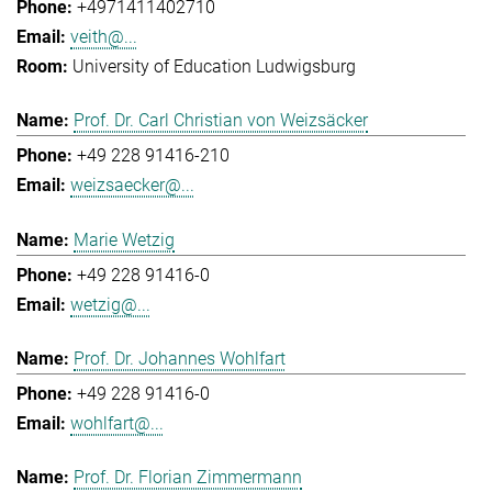
+4971411402710
veith@...
University of Education Ludwigsburg
Prof. Dr. Carl Christian von Weizsäcker
+49 228 91416-210
weizsaecker@...
Marie Wetzig
+49 228 91416-0
wetzig@...
Prof. Dr. Johannes Wohlfart
+49 228 91416-0
wohlfart@...
Prof. Dr. Florian Zimmermann