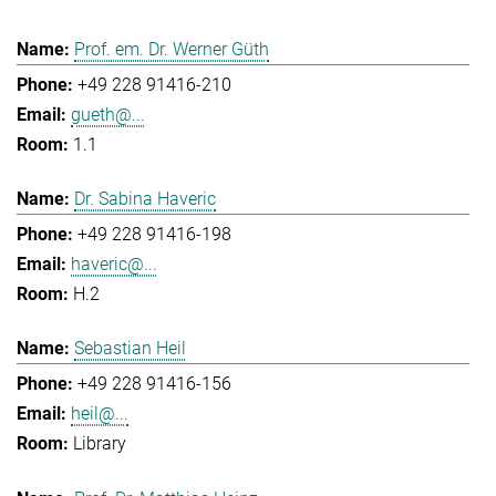
Prof. em. Dr. Werner Güth
+49 228 91416-210
gueth@...
1.1
Dr. Sabina Haveric
+49 228 91416-198
haveric@...
H.2
Sebastian Heil
+49 228 91416-156
heil@...
Library