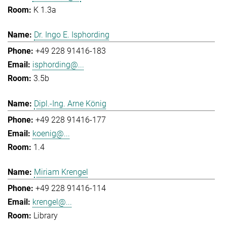
K 1.3a
Dr. Ingo E. Isphording
+49 228 91416-183
isphording@...
3.5b
Dipl.-Ing. Arne König
+49 228 91416-177
koenig@...
1.4
Miriam Krengel
+49 228 91416-114
krengel@...
Library