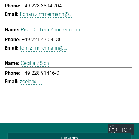
+49 228 3894 704
florian.zimmermann@...
Prof. Dr. Tom Zimmermann
+49 221 470 4130
tom.zimmermann@...
Cecilia Zölch
+49 228 91416-0
zoelch@...
TOP
LinkedIn