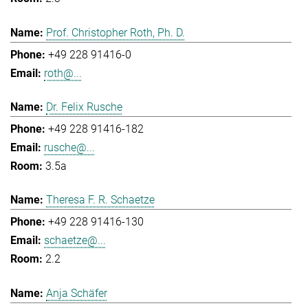
Prof. Christopher Roth, Ph. D.
+49 228 91416-0
roth@...
Dr. Felix Rusche
+49 228 91416-182
rusche@...
3.5a
Theresa F. R. Schaetze
+49 228 91416-130
schaetze@...
2.2
Anja Schäfer