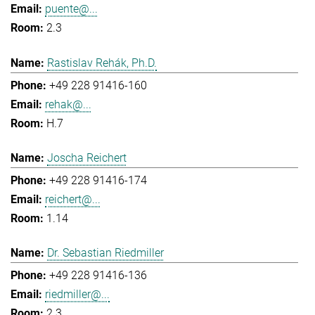
puente@...
2.3
Rastislav Rehák, Ph.D.
+49 228 91416-160
rehak@...
H.7
Joscha Reichert
+49 228 91416-174
reichert@...
1.14
Dr. Sebastian Riedmiller
+49 228 91416-136
riedmiller@...
2.3