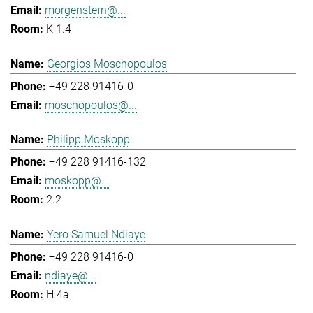
morgenstern@...
K 1.4
Georgios Moschopoulos
+49 228 91416-0
moschopoulos@...
Philipp Moskopp
+49 228 91416-132
moskopp@...
2.2
Yero Samuel Ndiaye
+49 228 91416-0
ndiaye@...
H.4a