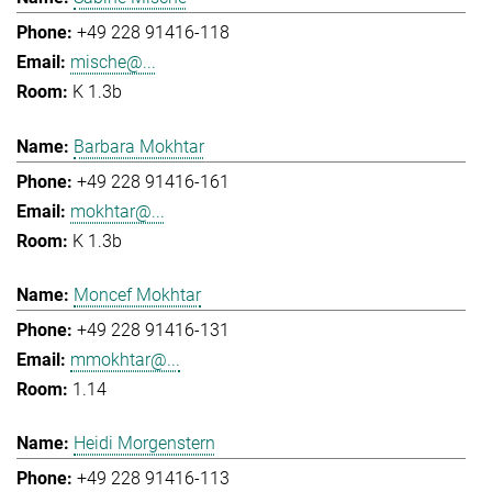
+49 228 91416-118
mische@...
K 1.3b
Barbara Mokhtar
+49 228 91416-161
mokhtar@...
K 1.3b
Moncef Mokhtar
+49 228 91416-131
mmokhtar@...
1.14
Heidi Morgenstern
+49 228 91416-113