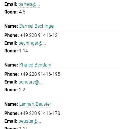
bartels@...
4.6
Damiel Bechinger
+49 228 91416-121
bechinger@...
1.14
Khaled Bendary
+49 228 91416-195
bendary@...
2.2
Lennart Beuster
+49 228 91416-178
beuster@...
1.14