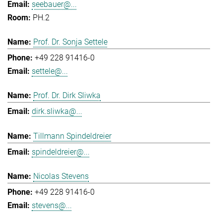
seebauer@...
PH.2
Prof. Dr. Sonja Settele
+49 228 91416-0
settele@...
Prof. Dr. Dirk Sliwka
dirk.sliwka@...
Tillmann Spindeldreier
spindeldreier@...
Nicolas Stevens
+49 228 91416-0
stevens@...