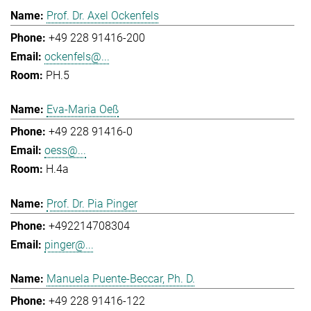
Prof. Dr. Axel Ockenfels
+49 228 91416-200
ockenfels@...
PH.5
Eva-Maria Oeß
+49 228 91416-0
oess@...
H.4a
Prof. Dr. Pia Pinger
+492214708304
pinger@...
Manuela Puente-Beccar, Ph. D.
+49 228 91416-122