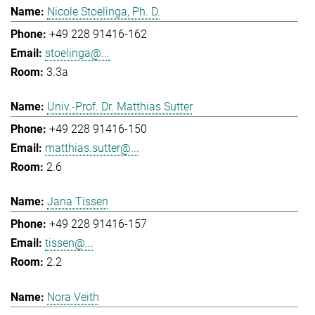
Nicole Stoelinga, Ph. D.
+49 228 91416-162
stoelinga@...
3.3a
Univ.-Prof. Dr. Matthias Sutter
+49 228 91416-150
matthias.sutter@...
2.6
Jana Tissen
+49 228 91416-157
tissen@...
2.2
Nora Veith