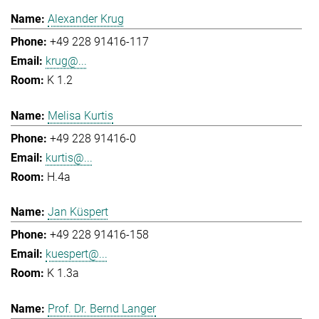
Alexander Krug
+49 228 91416-117
krug@...
K 1.2
Melisa Kurtis
+49 228 91416-0
kurtis@...
H.4a
Jan Küspert
+49 228 91416-158
kuespert@...
K 1.3a
Prof. Dr. Bernd Langer