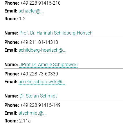
+49 228 91416-210
schaefer@...
1.2
Prof. Dr. Hannah Schildberg-Hörisch
+49 211 81-14318
schildberg-hoerisch@...
JProf Dr. Amelie Schiprowski
+49 228 73-60330
amelie.schiprowski@...
Dr. Stefan Schmidt
+49 228 91416-149
stschmidt@...
2.11a