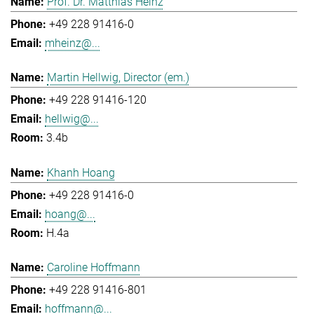
Prof. Dr. Matthias Heinz
+49 228 91416-0
mheinz@...
Martin Hellwig, Director (em.)
+49 228 91416-120
hellwig@...
3.4b
Khanh Hoang
+49 228 91416-0
hoang@...
H.4a
Caroline Hoffmann
+49 228 91416-801
hoffmann@...