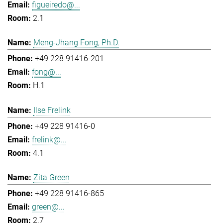
figueiredo@...
2.1
Meng-Jhang Fong, Ph.D.
+49 228 91416-201
fong@...
H.1
Ilse Frelink
+49 228 91416-0
frelink@...
4.1
Zita Green
+49 228 91416-865
green@...
2.7