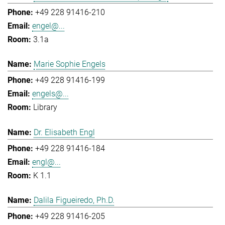
+49 228 91416-210
engel@...
3.1a
Marie Sophie Engels
+49 228 91416-199
engels@...
Library
Dr. Elisabeth Engl
+49 228 91416-184
engl@...
K 1.1
Dalila Figueiredo, Ph.D.
+49 228 91416-205