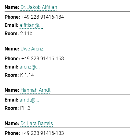
Dr. Jakob Alfitian
+49 228 91416-134
alfitian@...
2.11b
Uwe Arenz
+49 228 91416-163
arenz@...
K 1.14
Hannah Arndt
arndt@...
PH.3
Dr. Lara Bartels
+49 228 91416-133