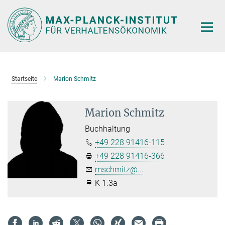
Hauptinhalt
Startseite
Marion Schmitz
Marion Schmitz
Buchhaltung
+49 228 91416-115
+49 228 91416-366
mschmitz@...
K 1.3a