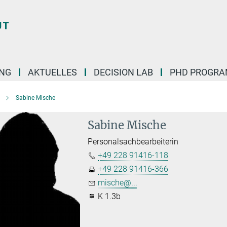
NG
AKTUELLES
DECISION LAB
PHD PROGR
Sabine Mische
Sabine Mische
Personalsachbearbeiterin
+49 228 91416-118
+49 228 91416-366
mische@...
K 1.3b