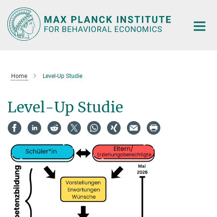
Main-
Content
Home
Level-Up Studie
Level-Up Studie