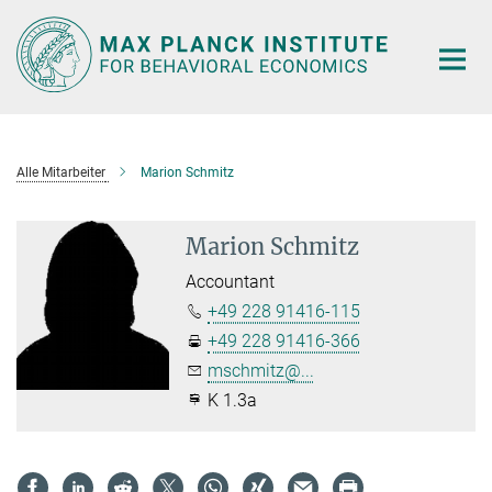
Main-
Content
Alle Mitarbeiter
Marion Schmitz
Marion Schmitz
Accountant
+49 228 91416-115
+49 228 91416-366
mschmitz@...
K 1.3a