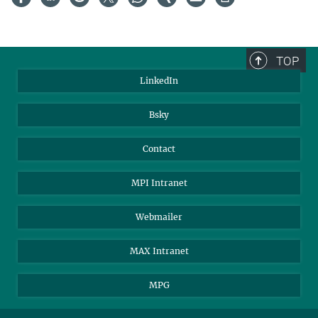
TOP
LinkedIn
Bsky
Contact
MPI Intranet
Webmailer
MAX Intranet
MPG