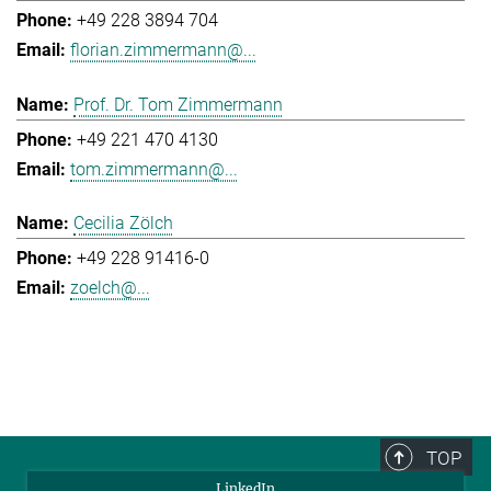
+49 228 3894 704
florian.zimmermann@...
Prof. Dr. Tom Zimmermann
+49 221 470 4130
tom.zimmermann@...
Cecilia Zölch
+49 228 91416-0
zoelch@...
TOP
LinkedIn