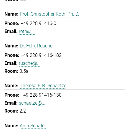
Prof. Christopher Roth, Ph. D.
+49 228 91416-0
roth@...
Dr. Felix Rusche
+49 228 91416-182
rusche@...
3.5a
Theresa F. R. Schaetze
+49 228 91416-130
schaetze@...
2.2
Anja Schäfer