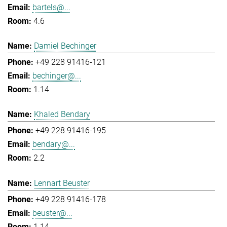
bartels@...
4.6
Damiel Bechinger
+49 228 91416-121
bechinger@...
1.14
Khaled Bendary
+49 228 91416-195
bendary@...
2.2
Lennart Beuster
+49 228 91416-178
beuster@...
1.14