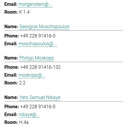
morgenstern@...
K 1.4
Georgios Moschopoulos
+49 228 91416-0
moschopoulos@...
Philipp Moskopp
+49 228 91416-132
moskopp@...
2.2
Yero Samuel Ndiaye
+49 228 91416-0
ndiaye@...
H.4a