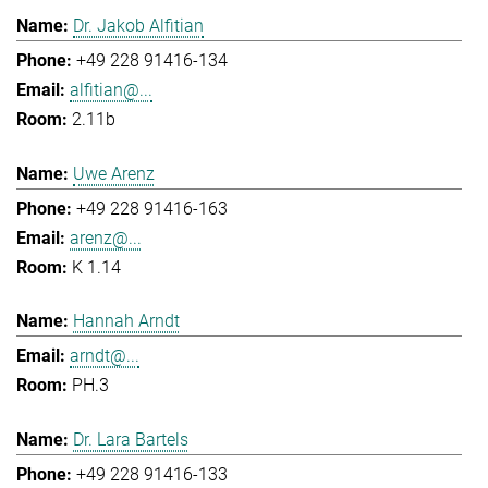
Dr. Jakob Alfitian
+49 228 91416-134
alfitian@...
2.11b
Uwe Arenz
+49 228 91416-163
arenz@...
K 1.14
Hannah Arndt
arndt@...
PH.3
Dr. Lara Bartels
+49 228 91416-133