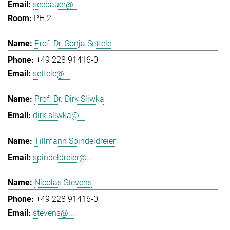
seebauer@...
PH.2
Prof. Dr. Sonja Settele
+49 228 91416-0
settele@...
Prof. Dr. Dirk Sliwka
dirk.sliwka@...
Tillmann Spindeldreier
spindeldreier@...
Nicolas Stevens
+49 228 91416-0
stevens@...