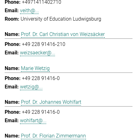
+4971411402710
veith@...
University of Education Ludwigsburg
Prof. Dr. Carl Christian von Weizsäcker
+49 228 91416-210
weizsaecker@...
Marie Wetzig
+49 228 91416-0
wetzig@...
Prof. Dr. Johannes Wohlfart
+49 228 91416-0
wohlfart@...
Prof. Dr. Florian Zimmermann