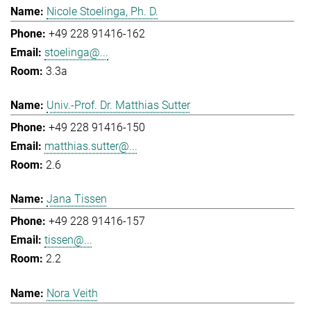
Nicole Stoelinga, Ph. D.
+49 228 91416-162
stoelinga@...
3.3a
Univ.-Prof. Dr. Matthias Sutter
+49 228 91416-150
matthias.sutter@...
2.6
Jana Tissen
+49 228 91416-157
tissen@...
2.2
Nora Veith