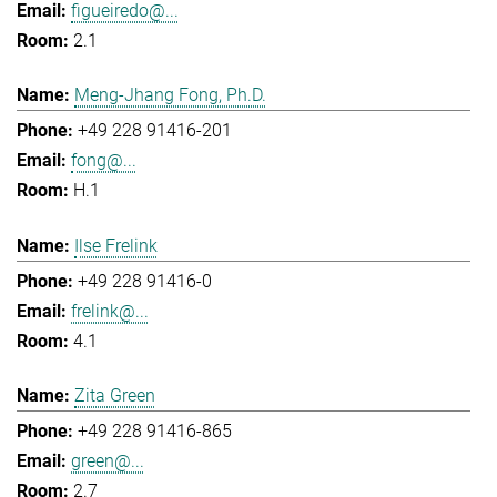
figueiredo@...
2.1
Meng-Jhang Fong, Ph.D.
+49 228 91416-201
fong@...
H.1
Ilse Frelink
+49 228 91416-0
frelink@...
4.1
Zita Green
+49 228 91416-865
green@...
2.7