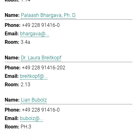
Palaash Bhargava, Ph. D.
+49 228 91416-0
bhargava@...
3.4a
Dr. Laura Breitkopf
+49 228 91416-202
breitkopf@...
2.13
Lian Bubolz
+49 228 91416-0
bubolz@...
PH.3