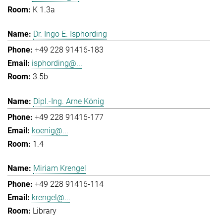
K 1.3a
Dr. Ingo E. Isphording
+49 228 91416-183
isphording@...
3.5b
Dipl.-Ing. Arne König
+49 228 91416-177
koenig@...
1.4
Miriam Krengel
+49 228 91416-114
krengel@...
Library