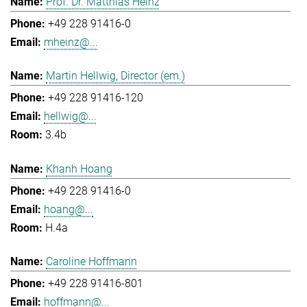
Prof. Dr. Matthias Heinz
+49 228 91416-0
mheinz@...
Martin Hellwig, Director (em.)
+49 228 91416-120
hellwig@...
3.4b
Khanh Hoang
+49 228 91416-0
hoang@...
H.4a
Caroline Hoffmann
+49 228 91416-801
hoffmann@...