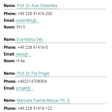
Prof. Dr. Axel Ockenfels
+49 228 91416-200
ockenfels@...
PH.5
Eva-Maria Oeß
+49 228 91416-0
oess@...
H.4a
Prof. Dr. Pia Pinger
+492214708304
pinger@...
Manuela Puente-Beccar, Ph. D.
+49 228 91416-122