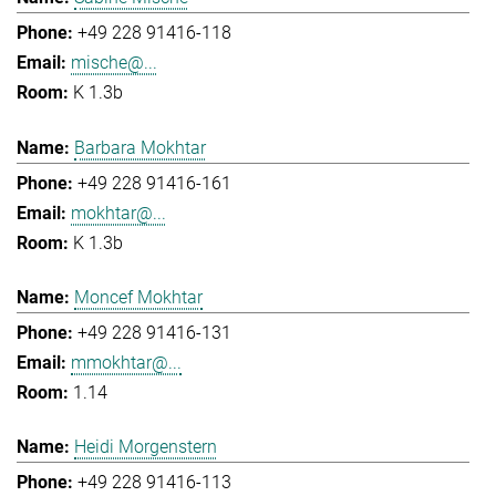
+49 228 91416-118
mische@...
K 1.3b
Barbara Mokhtar
+49 228 91416-161
mokhtar@...
K 1.3b
Moncef Mokhtar
+49 228 91416-131
mmokhtar@...
1.14
Heidi Morgenstern
+49 228 91416-113