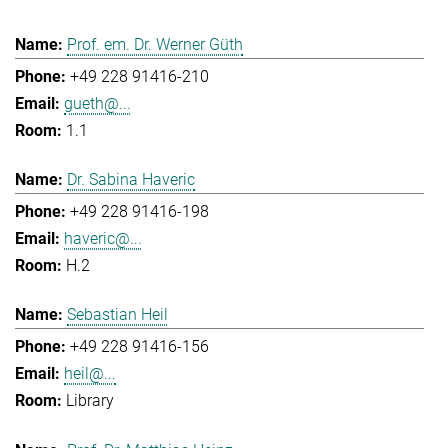
Prof. em. Dr. Werner Güth
+49 228 91416-210
gueth@...
1.1
Dr. Sabina Haveric
+49 228 91416-198
haveric@...
H.2
Sebastian Heil
+49 228 91416-156
heil@...
Library