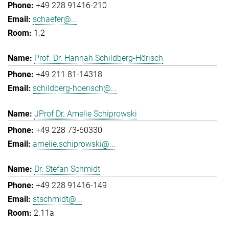
+49 228 91416-210
schaefer@...
1.2
Prof. Dr. Hannah Schildberg-Hörisch
+49 211 81-14318
schildberg-hoerisch@...
JProf Dr. Amelie Schiprowski
+49 228 73-60330
amelie.schiprowski@...
Dr. Stefan Schmidt
+49 228 91416-149
stschmidt@...
2.11a