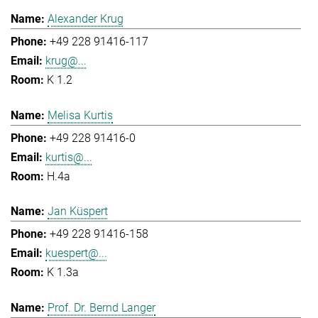
Alexander Krug
+49 228 91416-117
krug@...
K 1.2
Melisa Kurtis
+49 228 91416-0
kurtis@...
H.4a
Jan Küspert
+49 228 91416-158
kuespert@...
K 1.3a
Prof. Dr. Bernd Langer