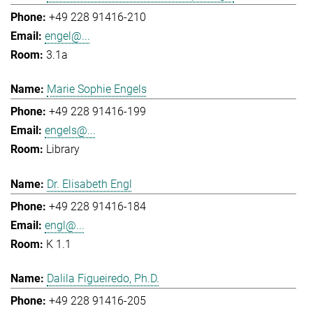
+49 228 91416-210
engel@...
3.1a
Marie Sophie Engels
+49 228 91416-199
engels@...
Library
Dr. Elisabeth Engl
+49 228 91416-184
engl@...
K 1.1
Dalila Figueiredo, Ph.D.
+49 228 91416-205