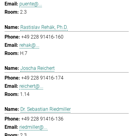
puente@...
2.3
Rastislav Rehák, Ph.D.
+49 228 91416-160
rehak@...
H.7
Joscha Reichert
+49 228 91416-174
reichert@...
1.14
Dr. Sebastian Riedmiller
+49 228 91416-136
riedmiller@...
2.3