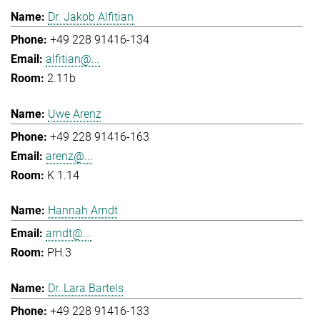
Dr. Jakob Alfitian
+49 228 91416-134
alfitian@...
2.11b
Uwe Arenz
+49 228 91416-163
arenz@...
K 1.14
Hannah Arndt
arndt@...
PH.3
Dr. Lara Bartels
+49 228 91416-133