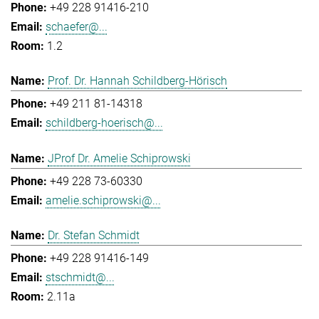
+49 228 91416-210
schaefer@...
1.2
Prof. Dr. Hannah Schildberg-Hörisch
+49 211 81-14318
schildberg-hoerisch@...
JProf Dr. Amelie Schiprowski
+49 228 73-60330
amelie.schiprowski@...
Dr. Stefan Schmidt
+49 228 91416-149
stschmidt@...
2.11a