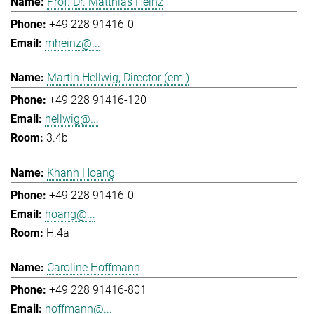
Prof. Dr. Matthias Heinz
+49 228 91416-0
mheinz@...
Martin Hellwig, Director (em.)
+49 228 91416-120
hellwig@...
3.4b
Khanh Hoang
+49 228 91416-0
hoang@...
H.4a
Caroline Hoffmann
+49 228 91416-801
hoffmann@...