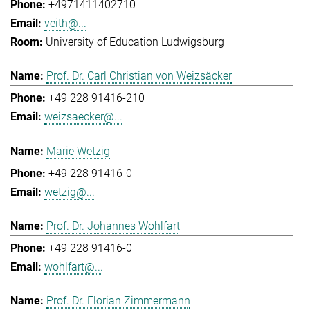
+4971411402710
veith@...
University of Education Ludwigsburg
Prof. Dr. Carl Christian von Weizsäcker
+49 228 91416-210
weizsaecker@...
Marie Wetzig
+49 228 91416-0
wetzig@...
Prof. Dr. Johannes Wohlfart
+49 228 91416-0
wohlfart@...
Prof. Dr. Florian Zimmermann