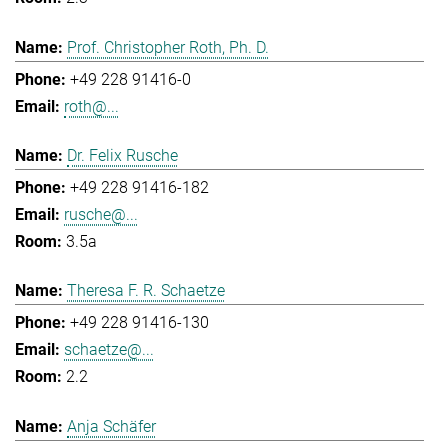
Prof. Christopher Roth, Ph. D.
+49 228 91416-0
roth@...
Dr. Felix Rusche
+49 228 91416-182
rusche@...
3.5a
Theresa F. R. Schaetze
+49 228 91416-130
schaetze@...
2.2
Anja Schäfer