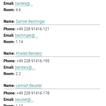
bartels@...
4.6
Damiel Bechinger
+49 228 91416-121
bechinger@...
1.14
Khaled Bendary
+49 228 91416-195
bendary@...
2.2
Lennart Beuster
+49 228 91416-178
beuster@...
1.14