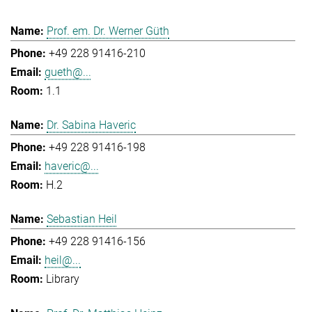
Prof. em. Dr. Werner Güth
+49 228 91416-210
gueth@...
1.1
Dr. Sabina Haveric
+49 228 91416-198
haveric@...
H.2
Sebastian Heil
+49 228 91416-156
heil@...
Library