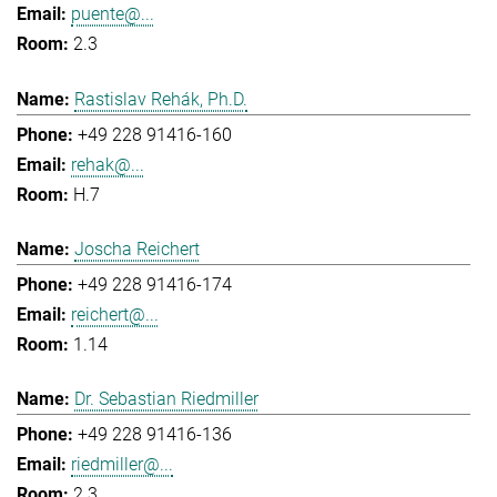
puente@...
2.3
Rastislav Rehák, Ph.D.
+49 228 91416-160
rehak@...
H.7
Joscha Reichert
+49 228 91416-174
reichert@...
1.14
Dr. Sebastian Riedmiller
+49 228 91416-136
riedmiller@...
2.3