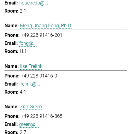
figueiredo@...
2.1
Meng-Jhang Fong, Ph.D.
+49 228 91416-201
fong@...
H.1
Ilse Frelink
+49 228 91416-0
frelink@...
4.1
Zita Green
+49 228 91416-865
green@...
2.7