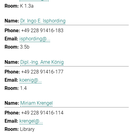
K 1.3a
Dr. Ingo E. Isphording
+49 228 91416-183
isphording@...
3.5b
Dipl.-Ing. Arne König
+49 228 91416-177
koenig@...
1.4
Miriam Krengel
+49 228 91416-114
krengel@...
Library