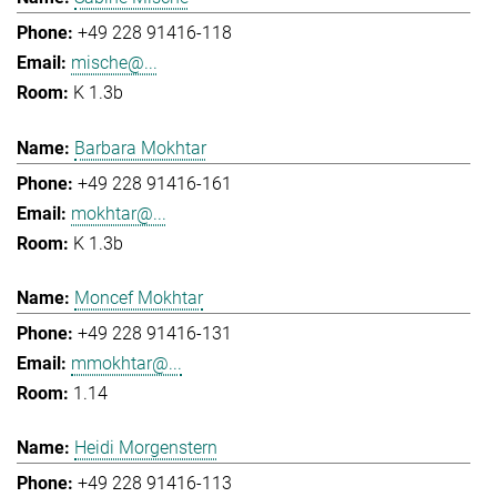
+49 228 91416-118
mische@...
K 1.3b
Barbara Mokhtar
+49 228 91416-161
mokhtar@...
K 1.3b
Moncef Mokhtar
+49 228 91416-131
mmokhtar@...
1.14
Heidi Morgenstern
+49 228 91416-113