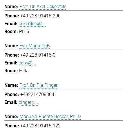
Prof. Dr. Axel Ockenfels
+49 228 91416-200
ockenfels@...
PH.5
Eva-Maria Oeß
+49 228 91416-0
oess@...
H.4a
Prof. Dr. Pia Pinger
+492214708304
pinger@...
Manuela Puente-Beccar, Ph. D.
+49 228 91416-122