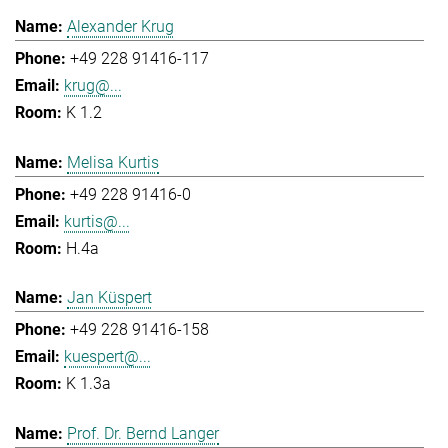
Alexander Krug
+49 228 91416-117
krug@...
K 1.2
Melisa Kurtis
+49 228 91416-0
kurtis@...
H.4a
Jan Küspert
+49 228 91416-158
kuespert@...
K 1.3a
Prof. Dr. Bernd Langer