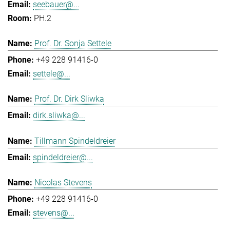
seebauer@...
PH.2
Prof. Dr. Sonja Settele
+49 228 91416-0
settele@...
Prof. Dr. Dirk Sliwka
dirk.sliwka@...
Tillmann Spindeldreier
spindeldreier@...
Nicolas Stevens
+49 228 91416-0
stevens@...