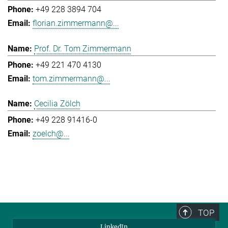
+49 228 3894 704
florian.zimmermann@...
Prof. Dr. Tom Zimmermann
+49 221 470 4130
tom.zimmermann@...
Cecilia Zölch
+49 228 91416-0
zoelch@...
TOP
LinkedIn