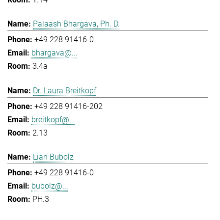
Palaash Bhargava, Ph. D.
+49 228 91416-0
bhargava@...
3.4a
Dr. Laura Breitkopf
+49 228 91416-202
breitkopf@...
2.13
Lian Bubolz
+49 228 91416-0
bubolz@...
PH.3