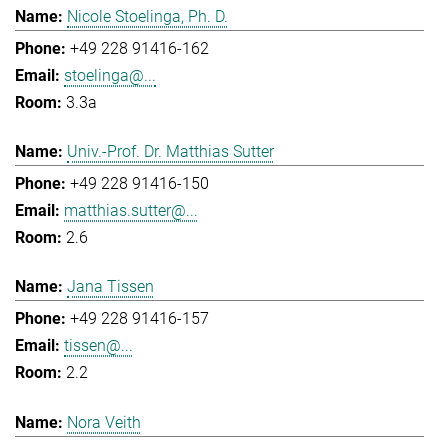
Nicole Stoelinga, Ph. D.
+49 228 91416-162
stoelinga@...
3.3a
Univ.-Prof. Dr. Matthias Sutter
+49 228 91416-150
matthias.sutter@...
2.6
Jana Tissen
+49 228 91416-157
tissen@...
2.2
Nora Veith