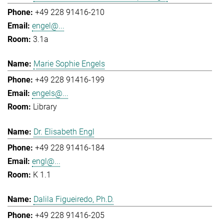
+49 228 91416-210
engel@...
3.1a
Marie Sophie Engels
+49 228 91416-199
engels@...
Library
Dr. Elisabeth Engl
+49 228 91416-184
engl@...
K 1.1
Dalila Figueiredo, Ph.D.
+49 228 91416-205