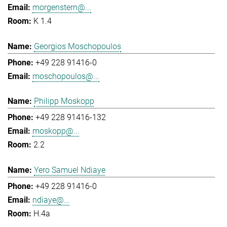
morgenstern@...
K 1.4
Georgios Moschopoulos
+49 228 91416-0
moschopoulos@...
Philipp Moskopp
+49 228 91416-132
moskopp@...
2.2
Yero Samuel Ndiaye
+49 228 91416-0
ndiaye@...
H.4a