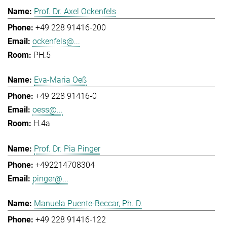
Prof. Dr. Axel Ockenfels
+49 228 91416-200
ockenfels@...
PH.5
Eva-Maria Oeß
+49 228 91416-0
oess@...
H.4a
Prof. Dr. Pia Pinger
+492214708304
pinger@...
Manuela Puente-Beccar, Ph. D.
+49 228 91416-122