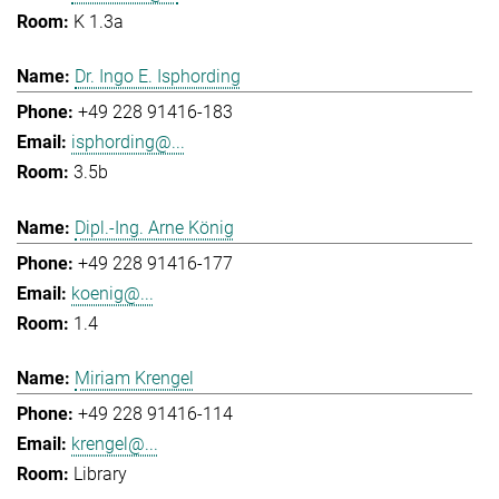
K 1.3a
Dr. Ingo E. Isphording
+49 228 91416-183
isphording@...
3.5b
Dipl.-Ing. Arne König
+49 228 91416-177
koenig@...
1.4
Miriam Krengel
+49 228 91416-114
krengel@...
Library