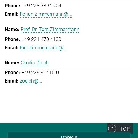
+49 228 3894 704
florian.zimmermann@...
Prof. Dr. Tom Zimmermann
+49 221 470 4130
tom.zimmermann@...
Cecilia Zölch
+49 228 91416-0
zoelch@...
TOP
LinkedIn