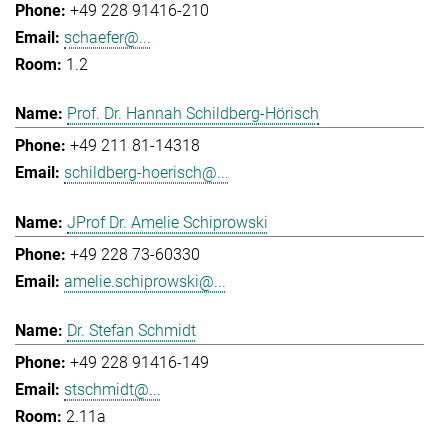
+49 228 91416-210
schaefer@...
1.2
Prof. Dr. Hannah Schildberg-Hörisch
+49 211 81-14318
schildberg-hoerisch@...
JProf Dr. Amelie Schiprowski
+49 228 73-60330
amelie.schiprowski@...
Dr. Stefan Schmidt
+49 228 91416-149
stschmidt@...
2.11a