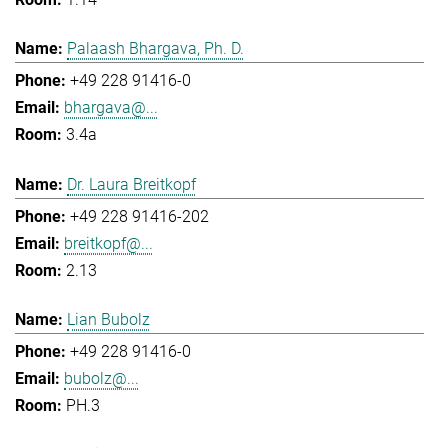
Palaash Bhargava, Ph. D.
+49 228 91416-0
bhargava@...
3.4a
Dr. Laura Breitkopf
+49 228 91416-202
breitkopf@...
2.13
Lian Bubolz
+49 228 91416-0
bubolz@...
PH.3