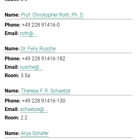
Prof. Christopher Roth, Ph. D.
+49 228 91416-0
roth@...
Dr. Felix Rusche
+49 228 91416-182
rusche@...
3.5a
Theresa F. R. Schaetze
+49 228 91416-130
schaetze@...
2.2
Anja Schäfer