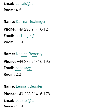
bartels@...
4.6
Damiel Bechinger
+49 228 91416-121
bechinger@...
1.14
Khaled Bendary
+49 228 91416-195
bendary@...
2.2
Lennart Beuster
+49 228 91416-178
beuster@...
1.14