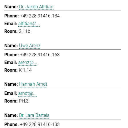
Dr. Jakob Alfitian
+49 228 91416-134
alfitian@...
2.11b
Uwe Arenz
+49 228 91416-163
arenz@...
K 1.14
Hannah Arndt
arndt@...
PH.3
Dr. Lara Bartels
+49 228 91416-133