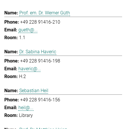
Prof. em. Dr. Werner Güth
+49 228 91416-210
gueth@...
1.1
Dr. Sabina Haveric
+49 228 91416-198
haveric@...
H.2
Sebastian Heil
+49 228 91416-156
heil@...
Library