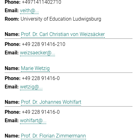
+4971411402710
veith@...
University of Education Ludwigsburg
Prof. Dr. Carl Christian von Weizsäcker
+49 228 91416-210
weizsaecker@...
Marie Wetzig
+49 228 91416-0
wetzig@...
Prof. Dr. Johannes Wohlfart
+49 228 91416-0
wohlfart@...
Prof. Dr. Florian Zimmermann