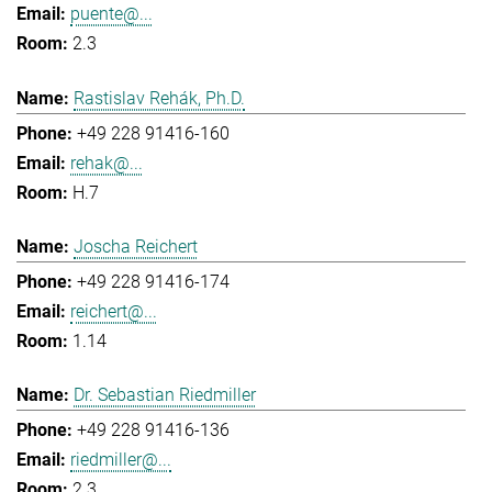
puente@...
2.3
Rastislav Rehák, Ph.D.
+49 228 91416-160
rehak@...
H.7
Joscha Reichert
+49 228 91416-174
reichert@...
1.14
Dr. Sebastian Riedmiller
+49 228 91416-136
riedmiller@...
2.3