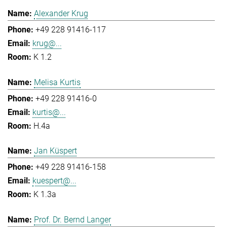
Alexander Krug
+49 228 91416-117
krug@...
K 1.2
Melisa Kurtis
+49 228 91416-0
kurtis@...
H.4a
Jan Küspert
+49 228 91416-158
kuespert@...
K 1.3a
Prof. Dr. Bernd Langer