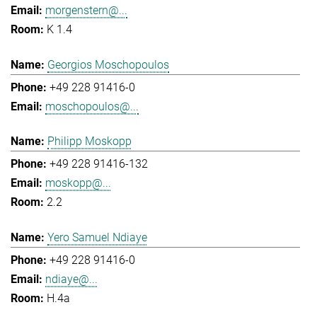
morgenstern@...
K 1.4
Georgios Moschopoulos
+49 228 91416-0
moschopoulos@...
Philipp Moskopp
+49 228 91416-132
moskopp@...
2.2
Yero Samuel Ndiaye
+49 228 91416-0
ndiaye@...
H.4a