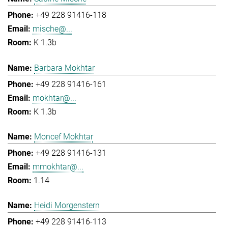
+49 228 91416-118
mische@...
K 1.3b
Barbara Mokhtar
+49 228 91416-161
mokhtar@...
K 1.3b
Moncef Mokhtar
+49 228 91416-131
mmokhtar@...
1.14
Heidi Morgenstern
+49 228 91416-113