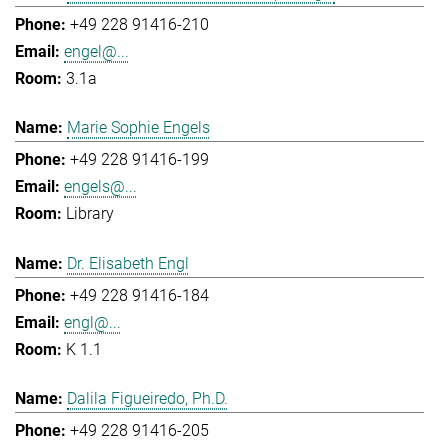
+49 228 91416-210
engel@...
3.1a
Marie Sophie Engels
+49 228 91416-199
engels@...
Library
Dr. Elisabeth Engl
+49 228 91416-184
engl@...
K 1.1
Dalila Figueiredo, Ph.D.
+49 228 91416-205