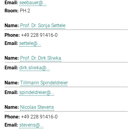
seebauer@...
PH.2
Prof. Dr. Sonja Settele
+49 228 91416-0
settele@...
Prof. Dr. Dirk Sliwka
dirk.sliwka@...
Tillmann Spindeldreier
spindeldreier@...
Nicolas Stevens
+49 228 91416-0
stevens@...