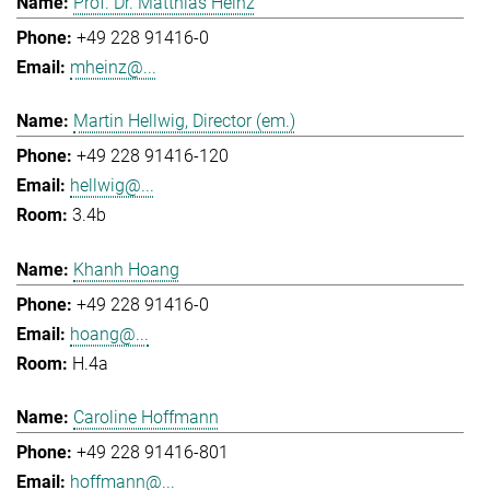
Prof. Dr. Matthias Heinz
+49 228 91416-0
mheinz@...
Martin Hellwig, Director (em.)
+49 228 91416-120
hellwig@...
3.4b
Khanh Hoang
+49 228 91416-0
hoang@...
H.4a
Caroline Hoffmann
+49 228 91416-801
hoffmann@...