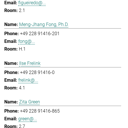
figueiredo@...
2.1
Meng-Jhang Fong, Ph.D.
+49 228 91416-201
fong@...
H.1
Ilse Frelink
+49 228 91416-0
frelink@...
4.1
Zita Green
+49 228 91416-865
green@...
2.7