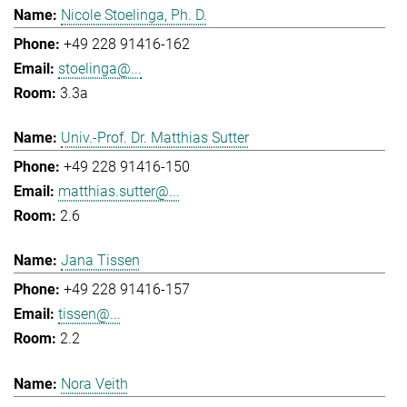
Nicole Stoelinga, Ph. D.
+49 228 91416-162
stoelinga@...
3.3a
Univ.-Prof. Dr. Matthias Sutter
+49 228 91416-150
matthias.sutter@...
2.6
Jana Tissen
+49 228 91416-157
tissen@...
2.2
Nora Veith