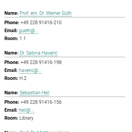
Prof. em. Dr. Werner Güth
+49 228 91416-210
gueth@...
1.1
Dr. Sabina Haveric
+49 228 91416-198
haveric@...
H.2
Sebastian Heil
+49 228 91416-156
heil@...
Library