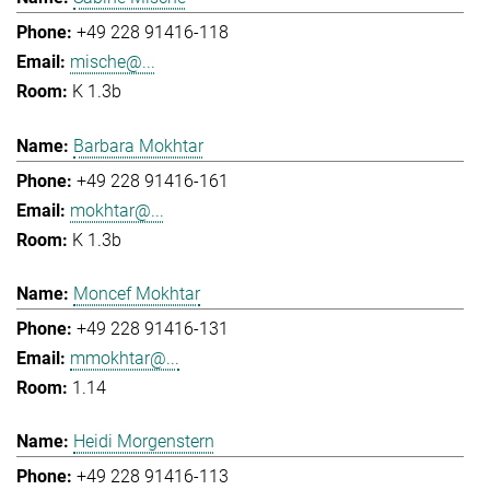
+49 228 91416-118
mische@...
K 1.3b
Barbara Mokhtar
+49 228 91416-161
mokhtar@...
K 1.3b
Moncef Mokhtar
+49 228 91416-131
mmokhtar@...
1.14
Heidi Morgenstern
+49 228 91416-113