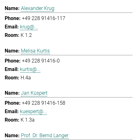
Alexander Krug
+49 228 91416-117
krug@...
K 1.2
Melisa Kurtis
+49 228 91416-0
kurtis@...
H.4a
Jan Küspert
+49 228 91416-158
kuespert@...
K 1.3a
Prof. Dr. Bernd Langer