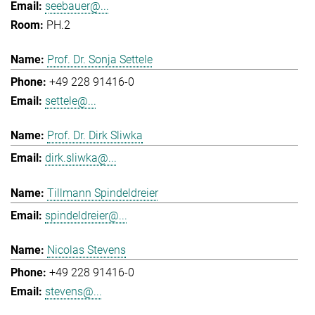
seebauer@...
PH.2
Prof. Dr. Sonja Settele
+49 228 91416-0
settele@...
Prof. Dr. Dirk Sliwka
dirk.sliwka@...
Tillmann Spindeldreier
spindeldreier@...
Nicolas Stevens
+49 228 91416-0
stevens@...