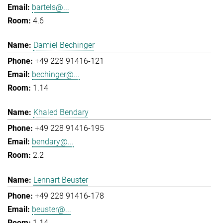
bartels@...
4.6
Damiel Bechinger
+49 228 91416-121
bechinger@...
1.14
Khaled Bendary
+49 228 91416-195
bendary@...
2.2
Lennart Beuster
+49 228 91416-178
beuster@...
1.14