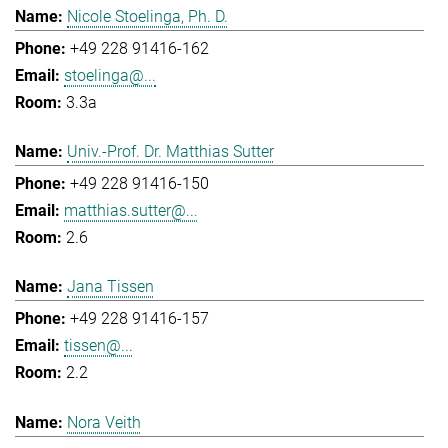
Nicole Stoelinga, Ph. D.
+49 228 91416-162
stoelinga@...
3.3a
Univ.-Prof. Dr. Matthias Sutter
+49 228 91416-150
matthias.sutter@...
2.6
Jana Tissen
+49 228 91416-157
tissen@...
2.2
Nora Veith