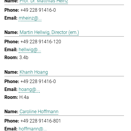
Prof. Dr. Matthias Heinz
+49 228 91416-0
mheinz@...
Martin Hellwig, Director (em.)
+49 228 91416-120
hellwig@...
3.4b
Khanh Hoang
+49 228 91416-0
hoang@...
H.4a
Caroline Hoffmann
+49 228 91416-801
hoffmann@...