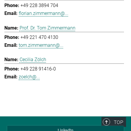
+49 228 3894 704
florian.zimmermann@...
Prof. Dr. Tom Zimmermann
+49 221 470 4130
tom.zimmermann@...
Cecilia Zölch
+49 228 91416-0
zoelch@...
TOP
LinkedIn