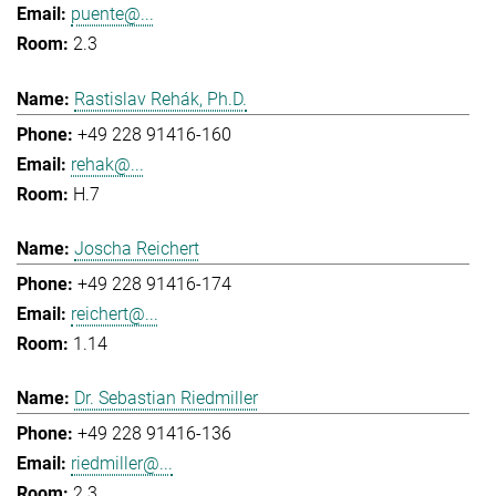
puente@...
2.3
Rastislav Rehák, Ph.D.
+49 228 91416-160
rehak@...
H.7
Joscha Reichert
+49 228 91416-174
reichert@...
1.14
Dr. Sebastian Riedmiller
+49 228 91416-136
riedmiller@...
2.3