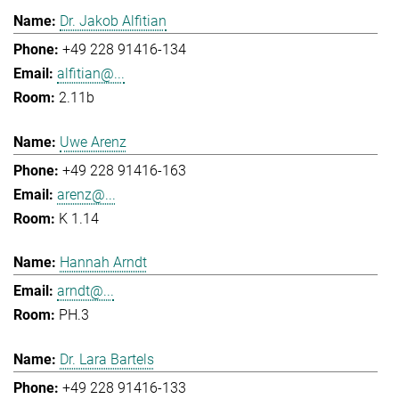
Dr. Jakob Alfitian
+49 228 91416-134
alfitian@...
2.11b
Uwe Arenz
+49 228 91416-163
arenz@...
K 1.14
Hannah Arndt
arndt@...
PH.3
Dr. Lara Bartels
+49 228 91416-133