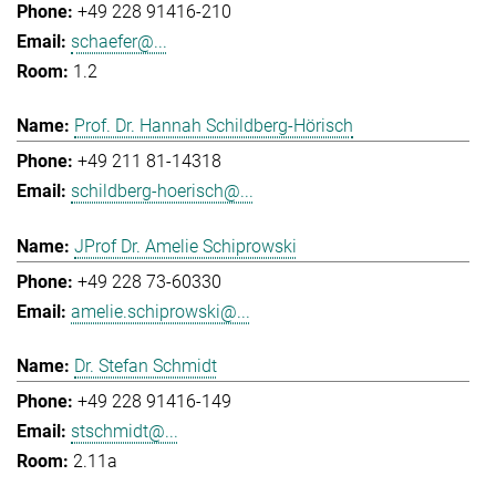
+49 228 91416-210
schaefer@...
1.2
Prof. Dr. Hannah Schildberg-Hörisch
+49 211 81-14318
schildberg-hoerisch@...
JProf Dr. Amelie Schiprowski
+49 228 73-60330
amelie.schiprowski@...
Dr. Stefan Schmidt
+49 228 91416-149
stschmidt@...
2.11a