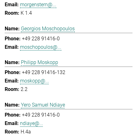
morgenstern@...
K 1.4
Georgios Moschopoulos
+49 228 91416-0
moschopoulos@...
Philipp Moskopp
+49 228 91416-132
moskopp@...
2.2
Yero Samuel Ndiaye
+49 228 91416-0
ndiaye@...
H.4a