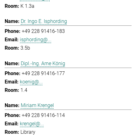
K 1.3a
Dr. Ingo E. Isphording
+49 228 91416-183
isphording@...
3.5b
Dipl.-Ing. Arne König
+49 228 91416-177
koenig@...
1.4
Miriam Krengel
+49 228 91416-114
krengel@...
Library