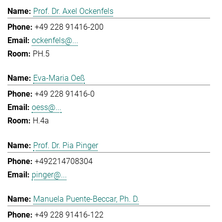
Prof. Dr. Axel Ockenfels
+49 228 91416-200
ockenfels@...
PH.5
Eva-Maria Oeß
+49 228 91416-0
oess@...
H.4a
Prof. Dr. Pia Pinger
+492214708304
pinger@...
Manuela Puente-Beccar, Ph. D.
+49 228 91416-122