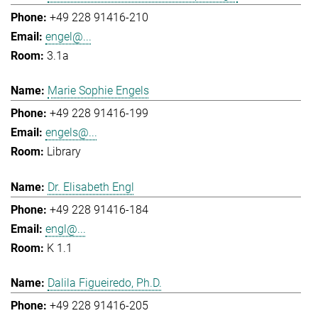
+49 228 91416-210
engel@...
3.1a
Marie Sophie Engels
+49 228 91416-199
engels@...
Library
Dr. Elisabeth Engl
+49 228 91416-184
engl@...
K 1.1
Dalila Figueiredo, Ph.D.
+49 228 91416-205