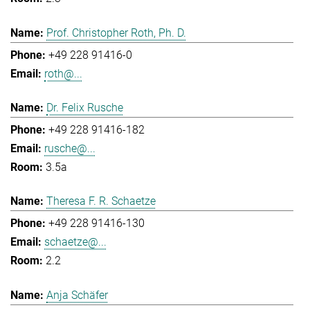
Prof. Christopher Roth, Ph. D.
+49 228 91416-0
roth@...
Dr. Felix Rusche
+49 228 91416-182
rusche@...
3.5a
Theresa F. R. Schaetze
+49 228 91416-130
schaetze@...
2.2
Anja Schäfer