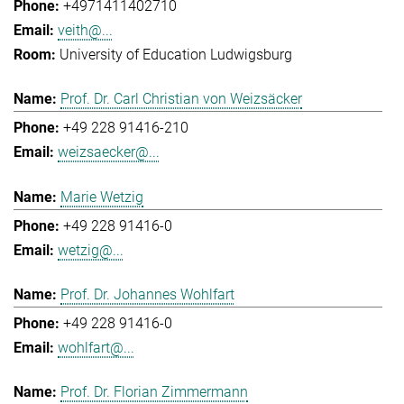
+4971411402710
veith@...
University of Education Ludwigsburg
Prof. Dr. Carl Christian von Weizsäcker
+49 228 91416-210
weizsaecker@...
Marie Wetzig
+49 228 91416-0
wetzig@...
Prof. Dr. Johannes Wohlfart
+49 228 91416-0
wohlfart@...
Prof. Dr. Florian Zimmermann