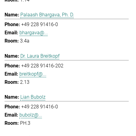
Palaash Bhargava, Ph. D.
+49 228 91416-0
bhargava@...
3.4a
Dr. Laura Breitkopf
+49 228 91416-202
breitkopf@...
2.13
Lian Bubolz
+49 228 91416-0
bubolz@...
PH.3