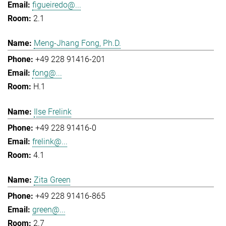
figueiredo@...
2.1
Meng-Jhang Fong, Ph.D.
+49 228 91416-201
fong@...
H.1
Ilse Frelink
+49 228 91416-0
frelink@...
4.1
Zita Green
+49 228 91416-865
green@...
2.7