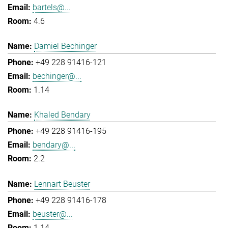
bartels@...
4.6
Damiel Bechinger
+49 228 91416-121
bechinger@...
1.14
Khaled Bendary
+49 228 91416-195
bendary@...
2.2
Lennart Beuster
+49 228 91416-178
beuster@...
1.14