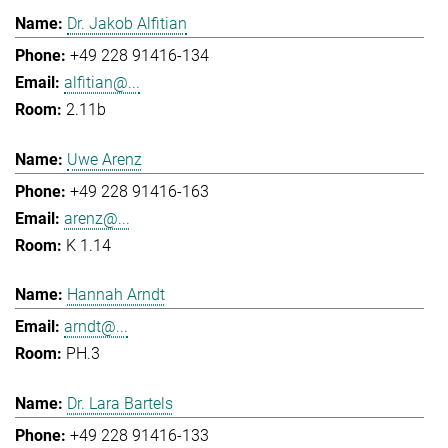
Dr. Jakob Alfitian
+49 228 91416-134
alfitian@...
2.11b
Uwe Arenz
+49 228 91416-163
arenz@...
K 1.14
Hannah Arndt
arndt@...
PH.3
Dr. Lara Bartels
+49 228 91416-133