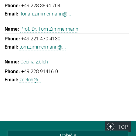
+49 228 3894 704
florian.zimmermann@...
Prof. Dr. Tom Zimmermann
+49 221 470 4130
tom.zimmermann@...
Cecilia Zölch
+49 228 91416-0
zoelch@...
TOP
LinkedIn