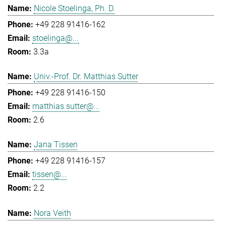
Nicole Stoelinga, Ph. D.
+49 228 91416-162
stoelinga@...
3.3a
Univ.-Prof. Dr. Matthias Sutter
+49 228 91416-150
matthias.sutter@...
2.6
Jana Tissen
+49 228 91416-157
tissen@...
2.2
Nora Veith