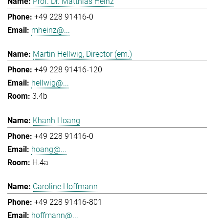
Prof. Dr. Matthias Heinz
+49 228 91416-0
mheinz@...
Martin Hellwig, Director (em.)
+49 228 91416-120
hellwig@...
3.4b
Khanh Hoang
+49 228 91416-0
hoang@...
H.4a
Caroline Hoffmann
+49 228 91416-801
hoffmann@...