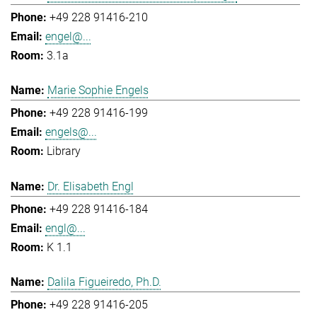
+49 228 91416-210
engel@...
3.1a
Marie Sophie Engels
+49 228 91416-199
engels@...
Library
Dr. Elisabeth Engl
+49 228 91416-184
engl@...
K 1.1
Dalila Figueiredo, Ph.D.
+49 228 91416-205