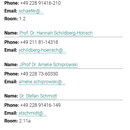
+49 228 91416-210
schaefer@...
1.2
Prof. Dr. Hannah Schildberg-Hörisch
+49 211 81-14318
schildberg-hoerisch@...
JProf Dr. Amelie Schiprowski
+49 228 73-60330
amelie.schiprowski@...
Dr. Stefan Schmidt
+49 228 91416-149
stschmidt@...
2.11a