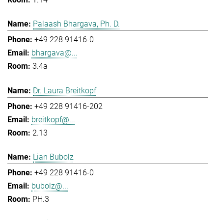
Palaash Bhargava, Ph. D.
+49 228 91416-0
bhargava@...
3.4a
Dr. Laura Breitkopf
+49 228 91416-202
breitkopf@...
2.13
Lian Bubolz
+49 228 91416-0
bubolz@...
PH.3