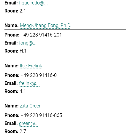
figueiredo@...
2.1
Meng-Jhang Fong, Ph.D.
+49 228 91416-201
fong@...
H.1
Ilse Frelink
+49 228 91416-0
frelink@...
4.1
Zita Green
+49 228 91416-865
green@...
2.7