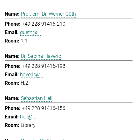
Prof. em. Dr. Werner Güth
+49 228 91416-210
gueth@...
1.1
Dr. Sabina Haveric
+49 228 91416-198
haveric@...
H.2
Sebastian Heil
+49 228 91416-156
heil@...
Library