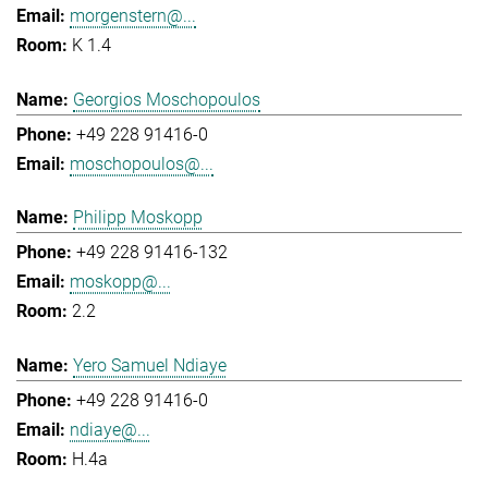
morgenstern@...
K 1.4
Georgios Moschopoulos
+49 228 91416-0
moschopoulos@...
Philipp Moskopp
+49 228 91416-132
moskopp@...
2.2
Yero Samuel Ndiaye
+49 228 91416-0
ndiaye@...
H.4a