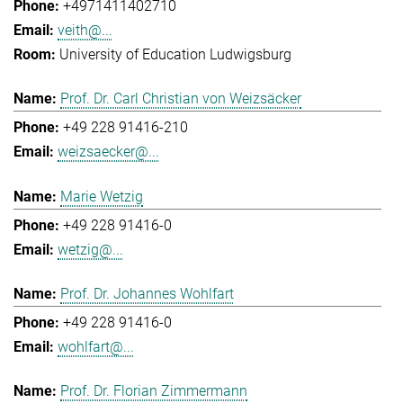
+4971411402710
veith@...
University of Education Ludwigsburg
Prof. Dr. Carl Christian von Weizsäcker
+49 228 91416-210
weizsaecker@...
Marie Wetzig
+49 228 91416-0
wetzig@...
Prof. Dr. Johannes Wohlfart
+49 228 91416-0
wohlfart@...
Prof. Dr. Florian Zimmermann