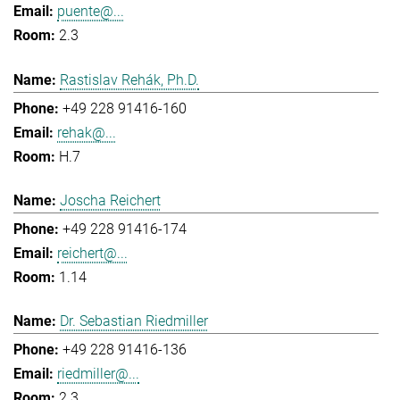
puente@...
2.3
Rastislav Rehák, Ph.D.
+49 228 91416-160
rehak@...
H.7
Joscha Reichert
+49 228 91416-174
reichert@...
1.14
Dr. Sebastian Riedmiller
+49 228 91416-136
riedmiller@...
2.3