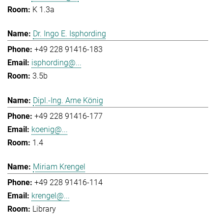
K 1.3a
Dr. Ingo E. Isphording
+49 228 91416-183
isphording@...
3.5b
Dipl.-Ing. Arne König
+49 228 91416-177
koenig@...
1.4
Miriam Krengel
+49 228 91416-114
krengel@...
Library