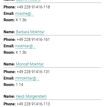
+49 228 91416-118
mische@...
K 1.3b
Barbara Mokhtar
+49 228 91416-161
mokhtar@...
K 1.3b
Moncef Mokhtar
+49 228 91416-131
mmokhtar@...
1.14
Heidi Morgenstern
+49 228 91416-113