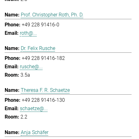
Prof. Christopher Roth, Ph. D.
+49 228 91416-0
roth@...
Dr. Felix Rusche
+49 228 91416-182
rusche@...
3.5a
Theresa F. R. Schaetze
+49 228 91416-130
schaetze@...
2.2
Anja Schäfer