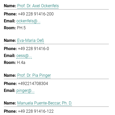
Prof. Dr. Axel Ockenfels
+49 228 91416-200
ockenfels@...
PH.5
Eva-Maria Oeß
+49 228 91416-0
oess@...
H.4a
Prof. Dr. Pia Pinger
+492214708304
pinger@...
Manuela Puente-Beccar, Ph. D.
+49 228 91416-122