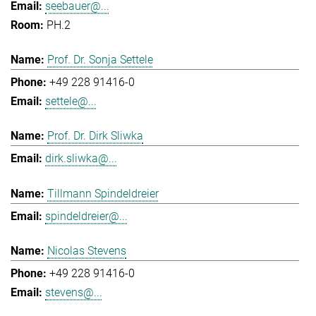
seebauer@...
PH.2
Prof. Dr. Sonja Settele
+49 228 91416-0
settele@...
Prof. Dr. Dirk Sliwka
dirk.sliwka@...
Tillmann Spindeldreier
spindeldreier@...
Nicolas Stevens
+49 228 91416-0
stevens@...