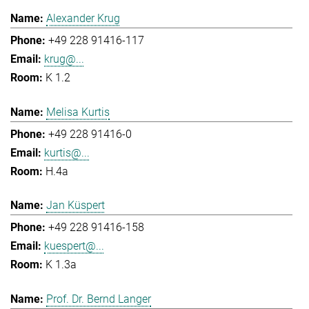
Alexander Krug
+49 228 91416-117
krug@...
K 1.2
Melisa Kurtis
+49 228 91416-0
kurtis@...
H.4a
Jan Küspert
+49 228 91416-158
kuespert@...
K 1.3a
Prof. Dr. Bernd Langer