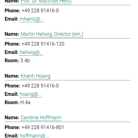
Prof. Dr. Matthias Heinz
+49 228 91416-0
mheinz@...
Martin Hellwig, Director (em.)
+49 228 91416-120
hellwig@...
3.4b
Khanh Hoang
+49 228 91416-0
hoang@...
H.4a
Caroline Hoffmann
+49 228 91416-801
hoffmann@...