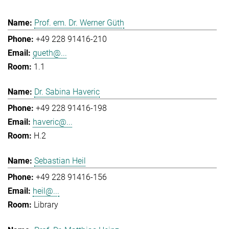
Prof. em. Dr. Werner Güth
+49 228 91416-210
gueth@...
1.1
Dr. Sabina Haveric
+49 228 91416-198
haveric@...
H.2
Sebastian Heil
+49 228 91416-156
heil@...
Library