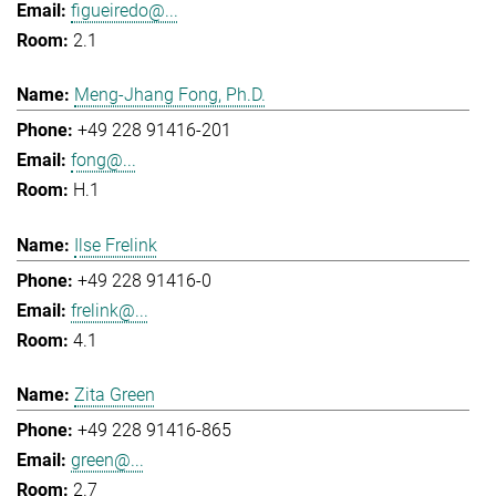
figueiredo@...
2.1
Meng-Jhang Fong, Ph.D.
+49 228 91416-201
fong@...
H.1
Ilse Frelink
+49 228 91416-0
frelink@...
4.1
Zita Green
+49 228 91416-865
green@...
2.7