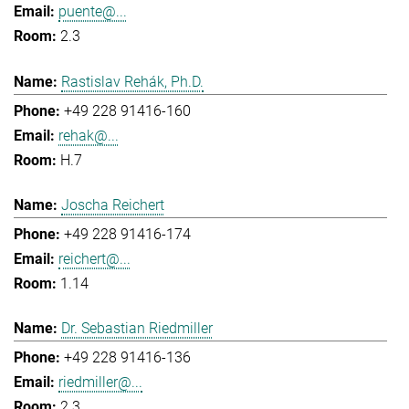
puente@...
2.3
Rastislav Rehák, Ph.D.
+49 228 91416-160
rehak@...
H.7
Joscha Reichert
+49 228 91416-174
reichert@...
1.14
Dr. Sebastian Riedmiller
+49 228 91416-136
riedmiller@...
2.3