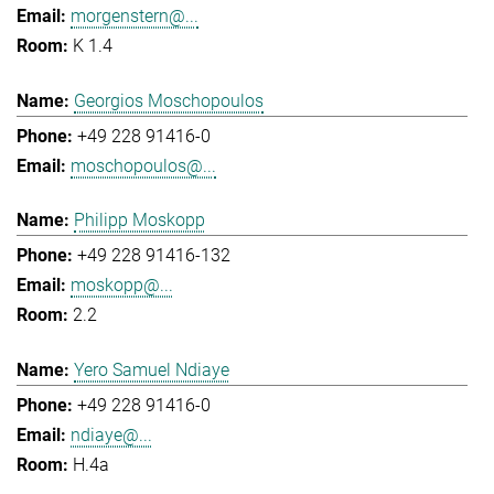
morgenstern@...
K 1.4
Georgios Moschopoulos
+49 228 91416-0
moschopoulos@...
Philipp Moskopp
+49 228 91416-132
moskopp@...
2.2
Yero Samuel Ndiaye
+49 228 91416-0
ndiaye@...
H.4a