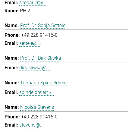
seebauer@...
PH.2
Prof. Dr. Sonja Settele
+49 228 91416-0
settele@...
Prof. Dr. Dirk Sliwka
dirk.sliwka@...
Tillmann Spindeldreier
spindeldreier@...
Nicolas Stevens
+49 228 91416-0
stevens@...