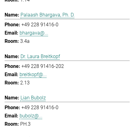
Palaash Bhargava, Ph. D.
+49 228 91416-0
bhargava@...
3.4a
Dr. Laura Breitkopf
+49 228 91416-202
breitkopf@...
2.13
Lian Bubolz
+49 228 91416-0
bubolz@...
PH.3