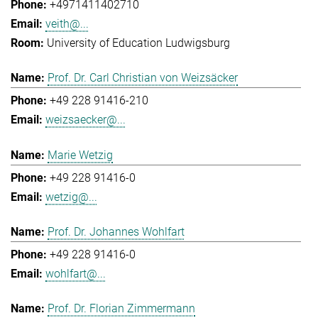
+4971411402710
veith@...
University of Education Ludwigsburg
Prof. Dr. Carl Christian von Weizsäcker
+49 228 91416-210
weizsaecker@...
Marie Wetzig
+49 228 91416-0
wetzig@...
Prof. Dr. Johannes Wohlfart
+49 228 91416-0
wohlfart@...
Prof. Dr. Florian Zimmermann