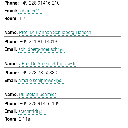
+49 228 91416-210
schaefer@...
1.2
Prof. Dr. Hannah Schildberg-Hörisch
+49 211 81-14318
schildberg-hoerisch@...
JProf Dr. Amelie Schiprowski
+49 228 73-60330
amelie.schiprowski@...
Dr. Stefan Schmidt
+49 228 91416-149
stschmidt@...
2.11a