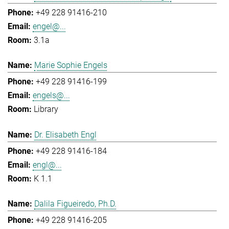
+49 228 91416-210
engel@...
3.1a
Marie Sophie Engels
+49 228 91416-199
engels@...
Library
Dr. Elisabeth Engl
+49 228 91416-184
engl@...
K 1.1
Dalila Figueiredo, Ph.D.
+49 228 91416-205