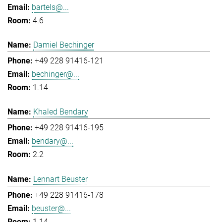
bartels@...
4.6
Damiel Bechinger
+49 228 91416-121
bechinger@...
1.14
Khaled Bendary
+49 228 91416-195
bendary@...
2.2
Lennart Beuster
+49 228 91416-178
beuster@...
1.14