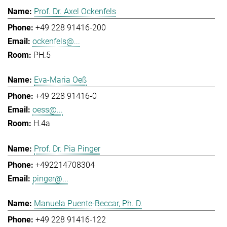
Prof. Dr. Axel Ockenfels
+49 228 91416-200
ockenfels@...
PH.5
Eva-Maria Oeß
+49 228 91416-0
oess@...
H.4a
Prof. Dr. Pia Pinger
+492214708304
pinger@...
Manuela Puente-Beccar, Ph. D.
+49 228 91416-122