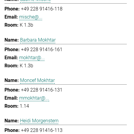
+49 228 91416-118
mische@...
K 1.3b
Barbara Mokhtar
+49 228 91416-161
mokhtar@...
K 1.3b
Moncef Mokhtar
+49 228 91416-131
mmokhtar@...
1.14
Heidi Morgenstern
+49 228 91416-113