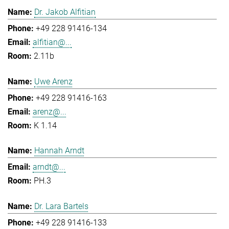
Dr. Jakob Alfitian
+49 228 91416-134
alfitian@...
2.11b
Uwe Arenz
+49 228 91416-163
arenz@...
K 1.14
Hannah Arndt
arndt@...
PH.3
Dr. Lara Bartels
+49 228 91416-133