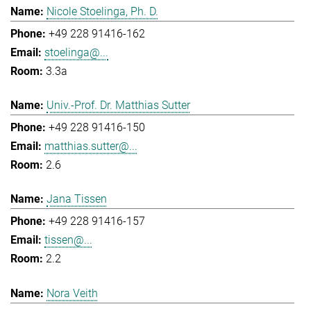
Nicole Stoelinga, Ph. D.
+49 228 91416-162
stoelinga@...
3.3a
Univ.-Prof. Dr. Matthias Sutter
+49 228 91416-150
matthias.sutter@...
2.6
Jana Tissen
+49 228 91416-157
tissen@...
2.2
Nora Veith