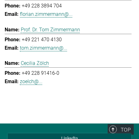
+49 228 3894 704
florian.zimmermann@...
Prof. Dr. Tom Zimmermann
+49 221 470 4130
tom.zimmermann@...
Cecilia Zölch
+49 228 91416-0
zoelch@...
TOP
LinkedIn