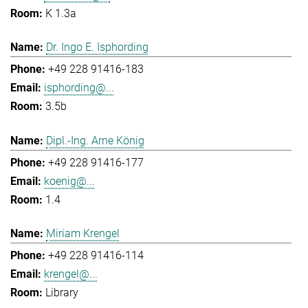
K 1.3a
Dr. Ingo E. Isphording
+49 228 91416-183
isphording@...
3.5b
Dipl.-Ing. Arne König
+49 228 91416-177
koenig@...
1.4
Miriam Krengel
+49 228 91416-114
krengel@...
Library