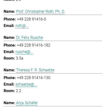
Prof. Christopher Roth, Ph. D.
+49 228 91416-0
roth@...
Dr. Felix Rusche
+49 228 91416-182
rusche@...
3.5a
Theresa F. R. Schaetze
+49 228 91416-130
schaetze@...
2.2
Anja Schäfer