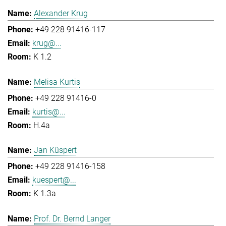
Alexander Krug
+49 228 91416-117
krug@...
K 1.2
Melisa Kurtis
+49 228 91416-0
kurtis@...
H.4a
Jan Küspert
+49 228 91416-158
kuespert@...
K 1.3a
Prof. Dr. Bernd Langer