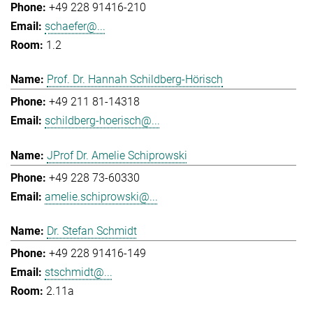
+49 228 91416-210
schaefer@...
1.2
Prof. Dr. Hannah Schildberg-Hörisch
+49 211 81-14318
schildberg-hoerisch@...
JProf Dr. Amelie Schiprowski
+49 228 73-60330
amelie.schiprowski@...
Dr. Stefan Schmidt
+49 228 91416-149
stschmidt@...
2.11a