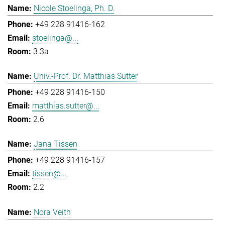
Nicole Stoelinga, Ph. D.
+49 228 91416-162
stoelinga@...
3.3a
Univ.-Prof. Dr. Matthias Sutter
+49 228 91416-150
matthias.sutter@...
2.6
Jana Tissen
+49 228 91416-157
tissen@...
2.2
Nora Veith