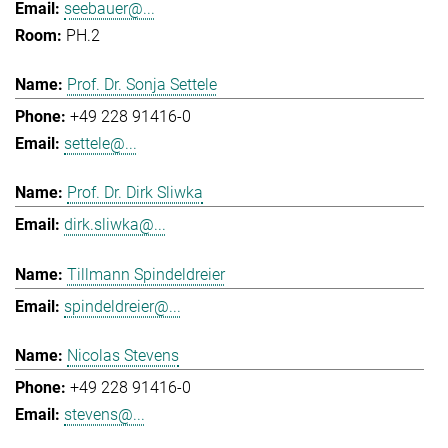
seebauer@...
PH.2
Prof. Dr. Sonja Settele
+49 228 91416-0
settele@...
Prof. Dr. Dirk Sliwka
dirk.sliwka@...
Tillmann Spindeldreier
spindeldreier@...
Nicolas Stevens
+49 228 91416-0
stevens@...