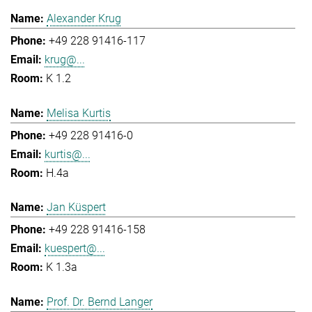
Alexander Krug
+49 228 91416-117
krug@...
K 1.2
Melisa Kurtis
+49 228 91416-0
kurtis@...
H.4a
Jan Küspert
+49 228 91416-158
kuespert@...
K 1.3a
Prof. Dr. Bernd Langer