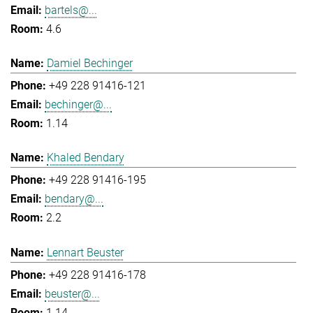
bartels@...
4.6
Damiel Bechinger
+49 228 91416-121
bechinger@...
1.14
Khaled Bendary
+49 228 91416-195
bendary@...
2.2
Lennart Beuster
+49 228 91416-178
beuster@...
1.14