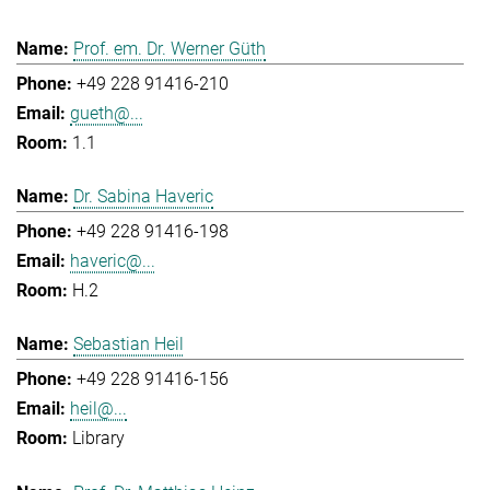
Prof. em. Dr. Werner Güth
+49 228 91416-210
gueth@...
1.1
Dr. Sabina Haveric
+49 228 91416-198
haveric@...
H.2
Sebastian Heil
+49 228 91416-156
heil@...
Library