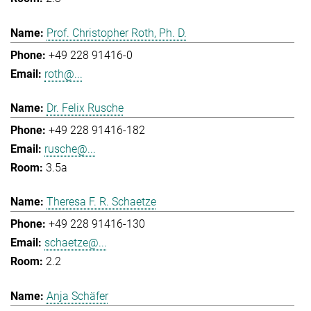
Prof. Christopher Roth, Ph. D.
+49 228 91416-0
roth@...
Dr. Felix Rusche
+49 228 91416-182
rusche@...
3.5a
Theresa F. R. Schaetze
+49 228 91416-130
schaetze@...
2.2
Anja Schäfer