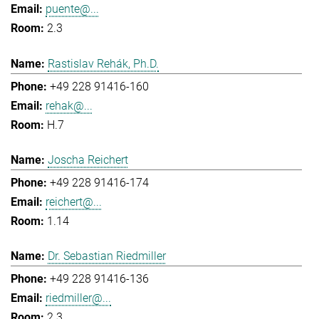
puente@...
2.3
Rastislav Rehák, Ph.D.
+49 228 91416-160
rehak@...
H.7
Joscha Reichert
+49 228 91416-174
reichert@...
1.14
Dr. Sebastian Riedmiller
+49 228 91416-136
riedmiller@...
2.3