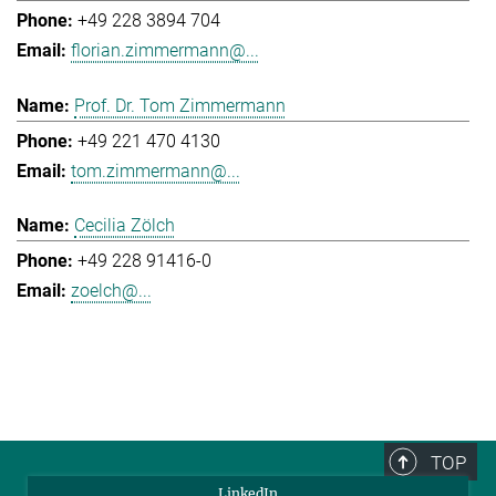
+49 228 3894 704
florian.zimmermann@...
Prof. Dr. Tom Zimmermann
+49 221 470 4130
tom.zimmermann@...
Cecilia Zölch
+49 228 91416-0
zoelch@...
TOP
LinkedIn