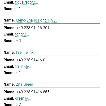
figueiredo@...
2.1
Meng-Jhang Fong, Ph.D.
+49 228 91416-201
fong@...
H.1
Ilse Frelink
+49 228 91416-0
frelink@...
4.1
Zita Green
+49 228 91416-865
green@...
2.7