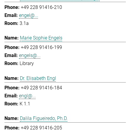
+49 228 91416-210
engel@...
3.1a
Marie Sophie Engels
+49 228 91416-199
engels@...
Library
Dr. Elisabeth Engl
+49 228 91416-184
engl@...
K 1.1
Dalila Figueiredo, Ph.D.
+49 228 91416-205