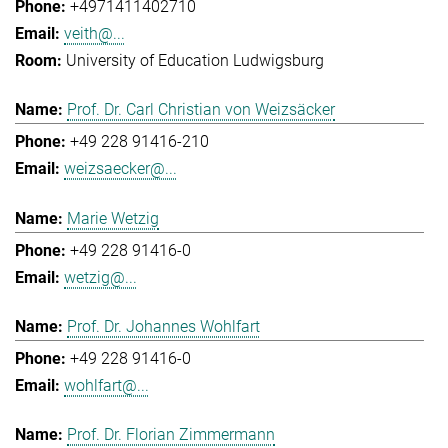
+4971411402710
veith@...
University of Education Ludwigsburg
Prof. Dr. Carl Christian von Weizsäcker
+49 228 91416-210
weizsaecker@...
Marie Wetzig
+49 228 91416-0
wetzig@...
Prof. Dr. Johannes Wohlfart
+49 228 91416-0
wohlfart@...
Prof. Dr. Florian Zimmermann