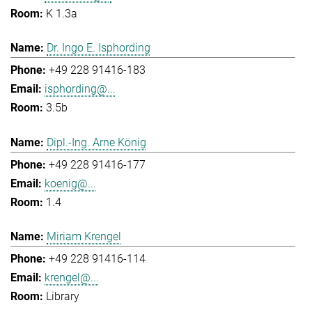
K 1.3a
Dr. Ingo E. Isphording
+49 228 91416-183
isphording@...
3.5b
Dipl.-Ing. Arne König
+49 228 91416-177
koenig@...
1.4
Miriam Krengel
+49 228 91416-114
krengel@...
Library