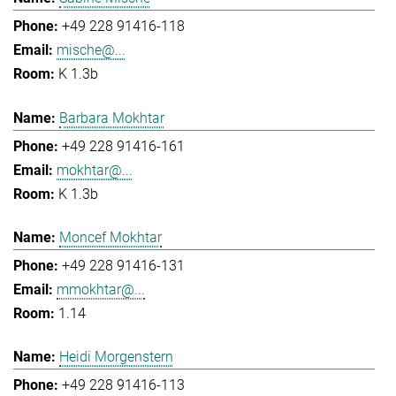
+49 228 91416-118
mische@...
K 1.3b
Barbara Mokhtar
+49 228 91416-161
mokhtar@...
K 1.3b
Moncef Mokhtar
+49 228 91416-131
mmokhtar@...
1.14
Heidi Morgenstern
+49 228 91416-113