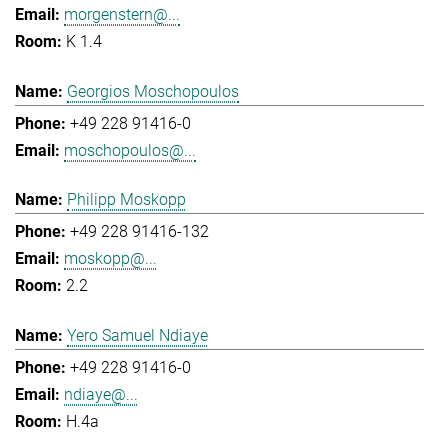
morgenstern@...
K 1.4
Georgios Moschopoulos
+49 228 91416-0
moschopoulos@...
Philipp Moskopp
+49 228 91416-132
moskopp@...
2.2
Yero Samuel Ndiaye
+49 228 91416-0
ndiaye@...
H.4a