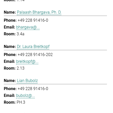
Palaash Bhargava, Ph. D.
+49 228 91416-0
bhargava@...
3.4a
Dr. Laura Breitkopf
+49 228 91416-202
breitkopf@...
2.13
Lian Bubolz
+49 228 91416-0
bubolz@...
PH.3