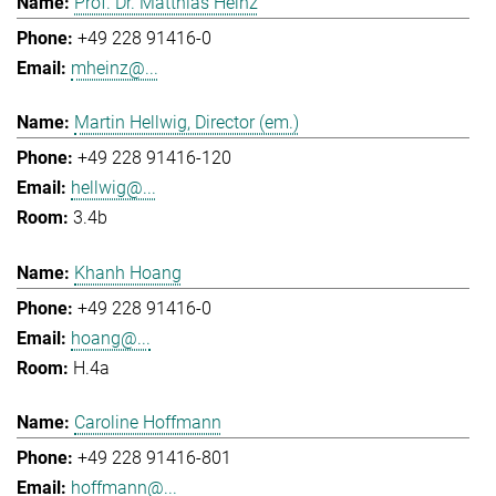
Prof. Dr. Matthias Heinz
+49 228 91416-0
mheinz@...
Martin Hellwig, Director (em.)
+49 228 91416-120
hellwig@...
3.4b
Khanh Hoang
+49 228 91416-0
hoang@...
H.4a
Caroline Hoffmann
+49 228 91416-801
hoffmann@...