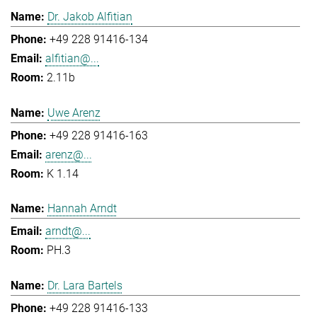
Dr. Jakob Alfitian
+49 228 91416-134
alfitian@...
2.11b
Uwe Arenz
+49 228 91416-163
arenz@...
K 1.14
Hannah Arndt
arndt@...
PH.3
Dr. Lara Bartels
+49 228 91416-133