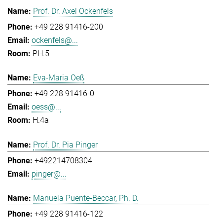
Prof. Dr. Axel Ockenfels
+49 228 91416-200
ockenfels@...
PH.5
Eva-Maria Oeß
+49 228 91416-0
oess@...
H.4a
Prof. Dr. Pia Pinger
+492214708304
pinger@...
Manuela Puente-Beccar, Ph. D.
+49 228 91416-122