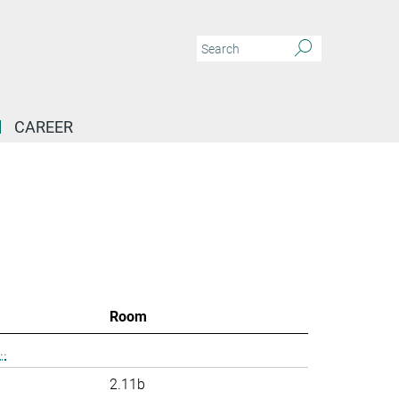
CAREER
Room
.
2.11b