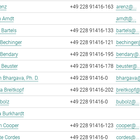
enz
+49 228 91416-163
arenz@...
 Arndt
arndt@...
 Bartels
+49 228 91416-133
bartels@...
 Bechinger
+49 228 91416-121
bechinger@
 Bendary
+49 228 91416-195
bendary@..
 Beuster
+49 228 91416-178
beuster@..
 Bhargava, Ph. D.
+49 228 91416-0
bhargava@
ra Breitkopf
+49 228 91416-202
breitkopf@.
bolz
+49 228 91416-0
bubolz@...
a Burkhardt
an Cooper
+49 228 91416-123
cooper@...
te Cordes
+49 228 91416-0
cordes@...