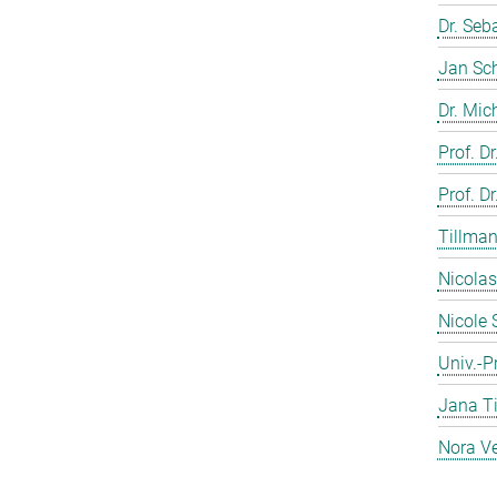
Dr. Seb
Jan Sc
Dr. Mic
Prof. Dr
Prof. Dr
Tillman
Nicolas
Nicole 
Univ.-Pr
Jana T
Nora Ve