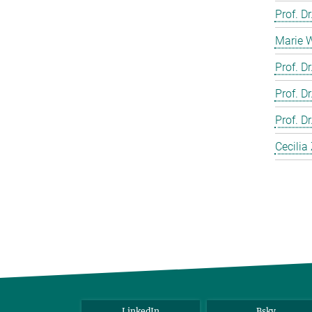
Prof. D
Marie 
Prof. D
Prof. D
Prof. 
Cecilia
LinkedIn
Bsky