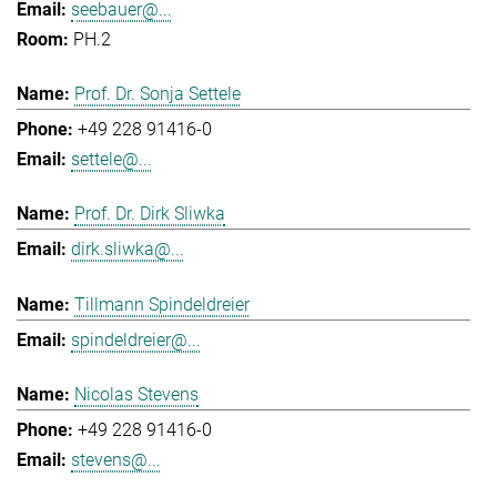
seebauer@...
PH.2
Prof. Dr. Sonja Settele
+49 228 91416-0
settele@...
Prof. Dr. Dirk Sliwka
dirk.sliwka@...
Tillmann Spindeldreier
spindeldreier@...
Nicolas Stevens
+49 228 91416-0
stevens@...