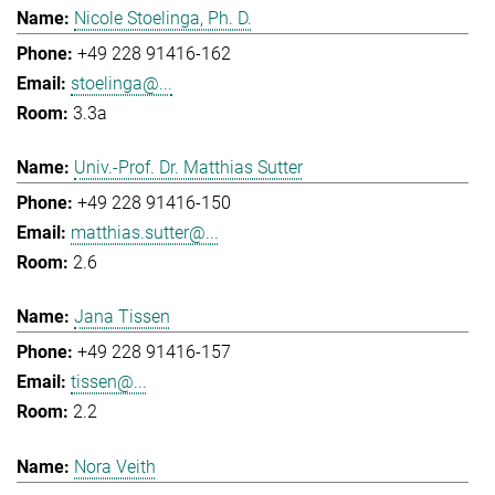
Nicole Stoelinga, Ph. D.
+49 228 91416-162
stoelinga@...
3.3a
Univ.-Prof. Dr. Matthias Sutter
+49 228 91416-150
matthias.sutter@...
2.6
Jana Tissen
+49 228 91416-157
tissen@...
2.2
Nora Veith