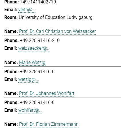
+4971411402710
veith@...
University of Education Ludwigsburg
Prof. Dr. Carl Christian von Weizsäcker
+49 228 91416-210
weizsaecker@...
Marie Wetzig
+49 228 91416-0
wetzig@...
Prof. Dr. Johannes Wohlfart
+49 228 91416-0
wohlfart@...
Prof. Dr. Florian Zimmermann