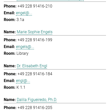
+49 228 91416-210
engel@...
3.1a
Marie Sophie Engels
+49 228 91416-199
engels@...
Library
Dr. Elisabeth Engl
+49 228 91416-184
engl@...
K 1.1
Dalila Figueiredo, Ph.D.
+49 228 91416-205