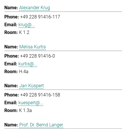
Alexander Krug
+49 228 91416-117
krug@...
K 1.2
Melisa Kurtis
+49 228 91416-0
kurtis@...
H.4a
Jan Küspert
+49 228 91416-158
kuespert@...
K 1.3a
Prof. Dr. Bernd Langer