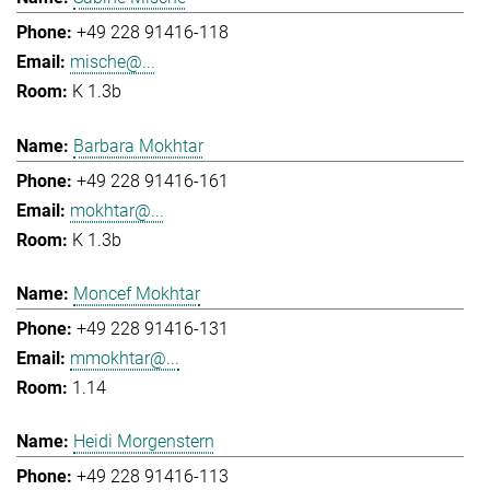
+49 228 91416-118
mische@...
K 1.3b
Barbara Mokhtar
+49 228 91416-161
mokhtar@...
K 1.3b
Moncef Mokhtar
+49 228 91416-131
mmokhtar@...
1.14
Heidi Morgenstern
+49 228 91416-113