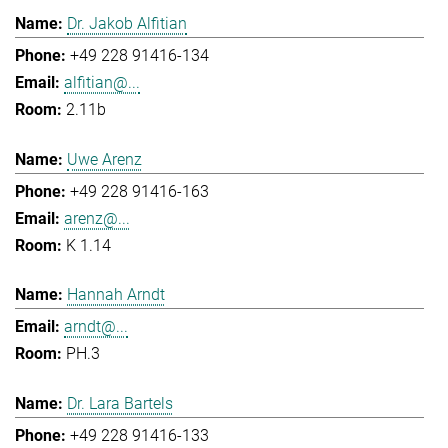
Dr. Jakob Alfitian
+49 228 91416-134
alfitian@...
2.11b
Uwe Arenz
+49 228 91416-163
arenz@...
K 1.14
Hannah Arndt
arndt@...
PH.3
Dr. Lara Bartels
+49 228 91416-133