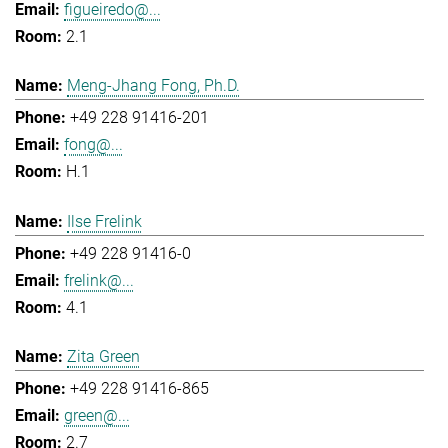
figueiredo@...
2.1
Meng-Jhang Fong, Ph.D.
+49 228 91416-201
fong@...
H.1
Ilse Frelink
+49 228 91416-0
frelink@...
4.1
Zita Green
+49 228 91416-865
green@...
2.7