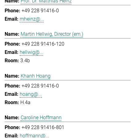
Prof. Dr. Matthias Heinz
+49 228 91416-0
mheinz@...
Martin Hellwig, Director (em.)
+49 228 91416-120
hellwig@...
3.4b
Khanh Hoang
+49 228 91416-0
hoang@...
H.4a
Caroline Hoffmann
+49 228 91416-801
hoffmann@...