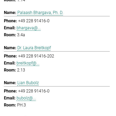
Palaash Bhargava, Ph. D.
+49 228 91416-0
bhargava@...
3.4a
Dr. Laura Breitkopf
+49 228 91416-202
breitkopf@...
2.13
Lian Bubolz
+49 228 91416-0
bubolz@...
PH.3