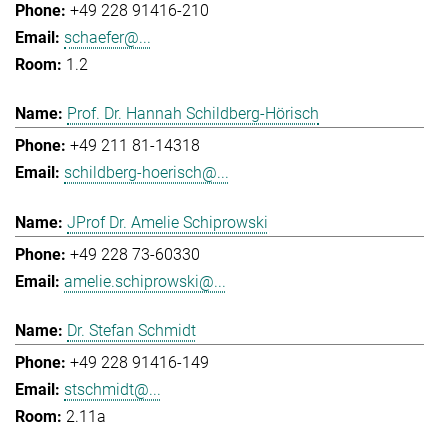
+49 228 91416-210
schaefer@...
1.2
Prof. Dr. Hannah Schildberg-Hörisch
+49 211 81-14318
schildberg-hoerisch@...
JProf Dr. Amelie Schiprowski
+49 228 73-60330
amelie.schiprowski@...
Dr. Stefan Schmidt
+49 228 91416-149
stschmidt@...
2.11a