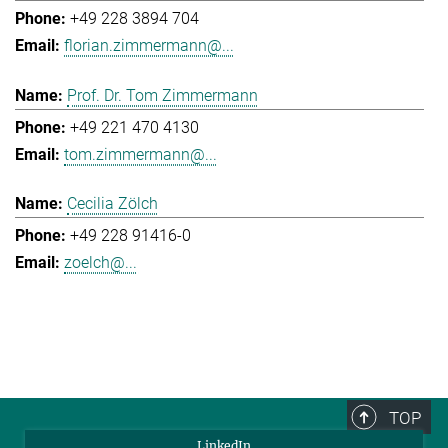
+49 228 3894 704
florian.zimmermann@...
Prof. Dr. Tom Zimmermann
+49 221 470 4130
tom.zimmermann@...
Cecilia Zölch
+49 228 91416-0
zoelch@...
TOP
LinkedIn