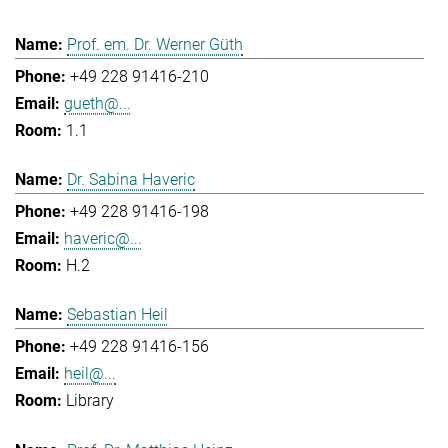
Prof. em. Dr. Werner Güth
+49 228 91416-210
gueth@...
1.1
Dr. Sabina Haveric
+49 228 91416-198
haveric@...
H.2
Sebastian Heil
+49 228 91416-156
heil@...
Library