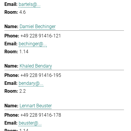
bartels@...
4.6
Damiel Bechinger
+49 228 91416-121
bechinger@...
1.14
Khaled Bendary
+49 228 91416-195
bendary@...
2.2
Lennart Beuster
+49 228 91416-178
beuster@...
1.14