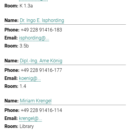
K 1.3a
Dr. Ingo E. Isphording
+49 228 91416-183
isphording@...
3.5b
Dipl.-Ing. Arne König
+49 228 91416-177
koenig@...
1.4
Miriam Krengel
+49 228 91416-114
krengel@...
Library