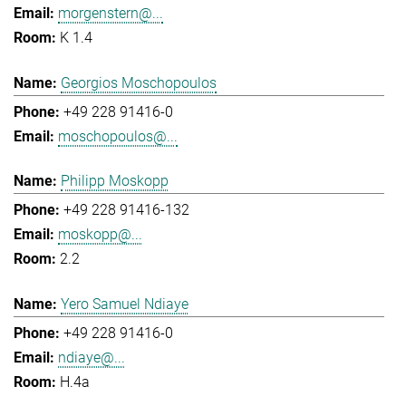
morgenstern@...
K 1.4
Georgios Moschopoulos
+49 228 91416-0
moschopoulos@...
Philipp Moskopp
+49 228 91416-132
moskopp@...
2.2
Yero Samuel Ndiaye
+49 228 91416-0
ndiaye@...
H.4a