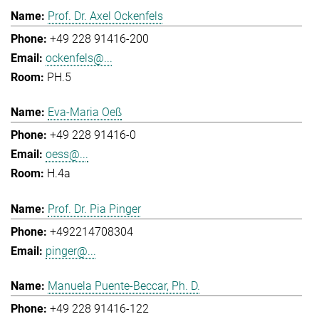
Prof. Dr. Axel Ockenfels
+49 228 91416-200
ockenfels@...
PH.5
Eva-Maria Oeß
+49 228 91416-0
oess@...
H.4a
Prof. Dr. Pia Pinger
+492214708304
pinger@...
Manuela Puente-Beccar, Ph. D.
+49 228 91416-122