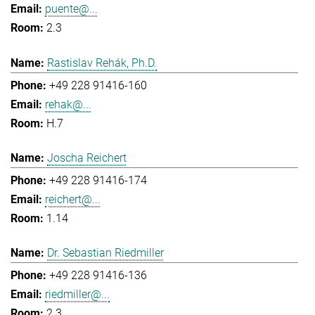
puente@...
2.3
Rastislav Rehák, Ph.D.
+49 228 91416-160
rehak@...
H.7
Joscha Reichert
+49 228 91416-174
reichert@...
1.14
Dr. Sebastian Riedmiller
+49 228 91416-136
riedmiller@...
2.3