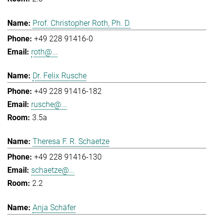
Prof. Christopher Roth, Ph. D.
+49 228 91416-0
roth@...
Dr. Felix Rusche
+49 228 91416-182
rusche@...
3.5a
Theresa F. R. Schaetze
+49 228 91416-130
schaetze@...
2.2
Anja Schäfer