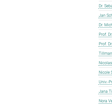
Dr. Seb
Jan Sc
Dr. Mic
Prof. Dr
Prof. Dr
Tillman
Nicolas
Nicole 
Univ.-Pr
Jana T
Nora Ve