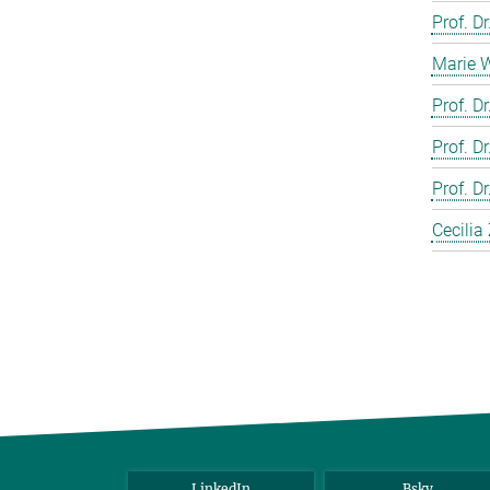
Prof. D
Marie 
Prof. D
Prof. D
Prof. 
Cecilia
LinkedIn
Bsky