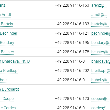
enz
+49 228 91416-163
arenz@...
 Arndt
arndt@...
 Bartels
+49 228 91416-133
bartels@...
 Bechinger
+49 228 91416-121
bechinger@
 Bendary
+49 228 91416-195
bendary@..
 Beuster
+49 228 91416-178
beuster@..
 Bhargava, Ph. D.
+49 228 91416-0
bhargava@
ra Breitkopf
+49 228 91416-202
breitkopf@.
bolz
+49 228 91416-0
bubolz@...
a Burkhardt
an Cooper
+49 228 91416-123
cooper@...
te Cordes
+49 228 91416-0
cordes@...