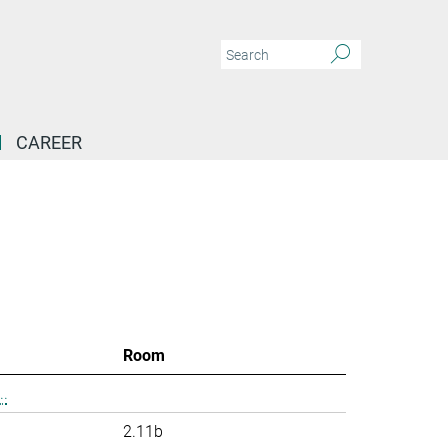
CAREER
Room
.
2.11b