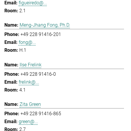
figueiredo@...
2.1
Meng-Jhang Fong, Ph.D.
+49 228 91416-201
fong@...
H.1
Ilse Frelink
+49 228 91416-0
frelink@...
4.1
Zita Green
+49 228 91416-865
green@...
2.7