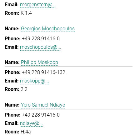
morgenstern@...
K 1.4
Georgios Moschopoulos
+49 228 91416-0
moschopoulos@...
Philipp Moskopp
+49 228 91416-132
moskopp@...
2.2
Yero Samuel Ndiaye
+49 228 91416-0
ndiaye@...
H.4a