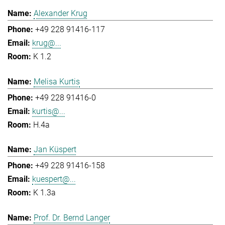
Alexander Krug
+49 228 91416-117
krug@...
K 1.2
Melisa Kurtis
+49 228 91416-0
kurtis@...
H.4a
Jan Küspert
+49 228 91416-158
kuespert@...
K 1.3a
Prof. Dr. Bernd Langer