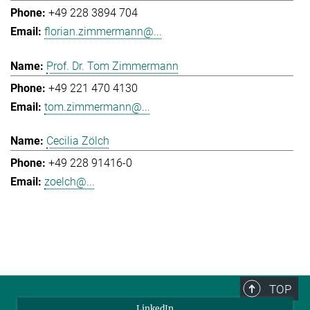
+49 228 3894 704
florian.zimmermann@...
Prof. Dr. Tom Zimmermann
+49 221 470 4130
tom.zimmermann@...
Cecilia Zölch
+49 228 91416-0
zoelch@...
TOP
LinkedIn