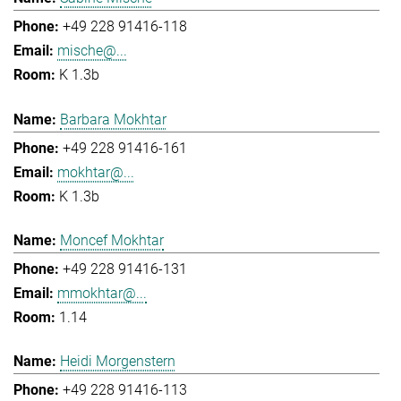
+49 228 91416-118
mische@...
K 1.3b
Barbara Mokhtar
+49 228 91416-161
mokhtar@...
K 1.3b
Moncef Mokhtar
+49 228 91416-131
mmokhtar@...
1.14
Heidi Morgenstern
+49 228 91416-113