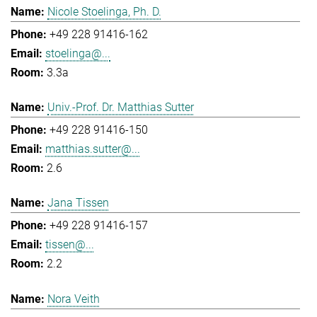
Nicole Stoelinga, Ph. D.
+49 228 91416-162
stoelinga@...
3.3a
Univ.-Prof. Dr. Matthias Sutter
+49 228 91416-150
matthias.sutter@...
2.6
Jana Tissen
+49 228 91416-157
tissen@...
2.2
Nora Veith