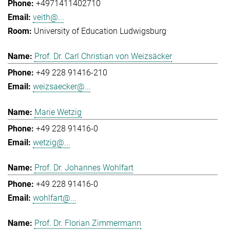
+4971411402710
veith@...
University of Education Ludwigsburg
Prof. Dr. Carl Christian von Weizsäcker
+49 228 91416-210
weizsaecker@...
Marie Wetzig
+49 228 91416-0
wetzig@...
Prof. Dr. Johannes Wohlfart
+49 228 91416-0
wohlfart@...
Prof. Dr. Florian Zimmermann