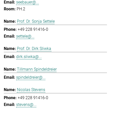
seebauer@...
PH.2
Prof. Dr. Sonja Settele
+49 228 91416-0
settele@...
Prof. Dr. Dirk Sliwka
dirk.sliwka@...
Tillmann Spindeldreier
spindeldreier@...
Nicolas Stevens
+49 228 91416-0
stevens@...