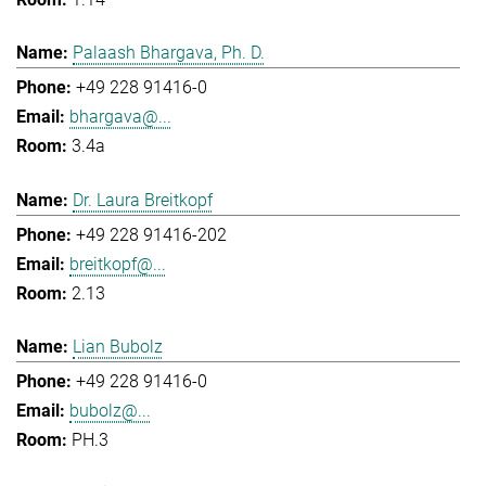
Palaash Bhargava, Ph. D.
+49 228 91416-0
bhargava@...
3.4a
Dr. Laura Breitkopf
+49 228 91416-202
breitkopf@...
2.13
Lian Bubolz
+49 228 91416-0
bubolz@...
PH.3