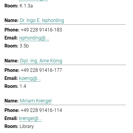
K 1.3a
Dr. Ingo E. Isphording
+49 228 91416-183
isphording@...
3.5b
Dipl.-Ing. Arne König
+49 228 91416-177
koenig@...
1.4
Miriam Krengel
+49 228 91416-114
krengel@...
Library