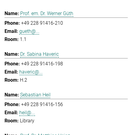
Prof. em. Dr. Werner Güth
+49 228 91416-210
gueth@...
1.1
Dr. Sabina Haveric
+49 228 91416-198
haveric@...
H.2
Sebastian Heil
+49 228 91416-156
heil@...
Library