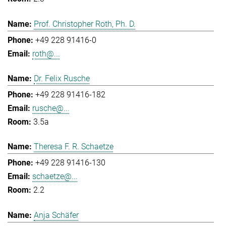
Prof. Christopher Roth, Ph. D.
+49 228 91416-0
roth@...
Dr. Felix Rusche
+49 228 91416-182
rusche@...
3.5a
Theresa F. R. Schaetze
+49 228 91416-130
schaetze@...
2.2
Anja Schäfer