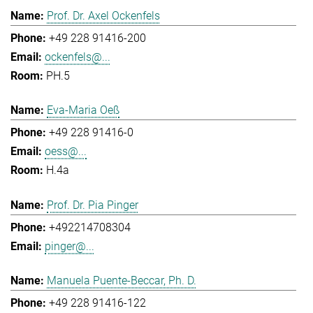
Prof. Dr. Axel Ockenfels
+49 228 91416-200
ockenfels@...
PH.5
Eva-Maria Oeß
+49 228 91416-0
oess@...
H.4a
Prof. Dr. Pia Pinger
+492214708304
pinger@...
Manuela Puente-Beccar, Ph. D.
+49 228 91416-122