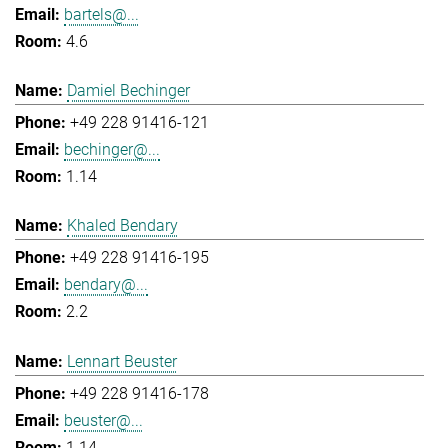
bartels@...
4.6
Damiel Bechinger
+49 228 91416-121
bechinger@...
1.14
Khaled Bendary
+49 228 91416-195
bendary@...
2.2
Lennart Beuster
+49 228 91416-178
beuster@...
1.14