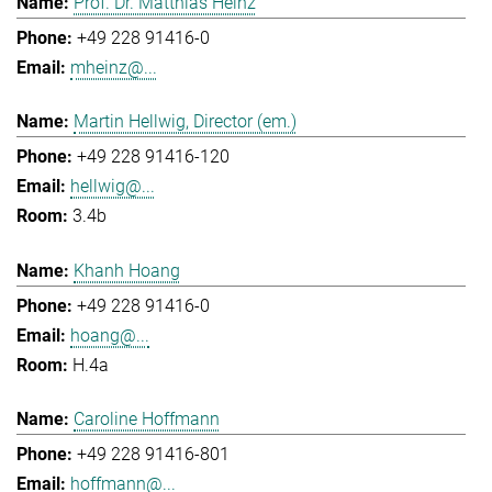
Prof. Dr. Matthias Heinz
+49 228 91416-0
mheinz@...
Martin Hellwig, Director (em.)
+49 228 91416-120
hellwig@...
3.4b
Khanh Hoang
+49 228 91416-0
hoang@...
H.4a
Caroline Hoffmann
+49 228 91416-801
hoffmann@...