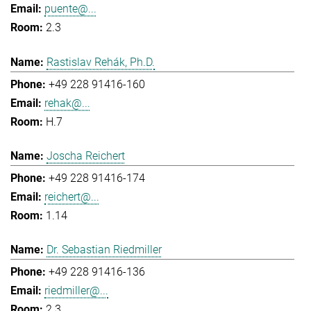
puente@...
2.3
Rastislav Rehák, Ph.D.
+49 228 91416-160
rehak@...
H.7
Joscha Reichert
+49 228 91416-174
reichert@...
1.14
Dr. Sebastian Riedmiller
+49 228 91416-136
riedmiller@...
2.3