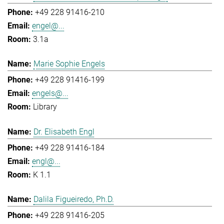
+49 228 91416-210
engel@...
3.1a
Marie Sophie Engels
+49 228 91416-199
engels@...
Library
Dr. Elisabeth Engl
+49 228 91416-184
engl@...
K 1.1
Dalila Figueiredo, Ph.D.
+49 228 91416-205