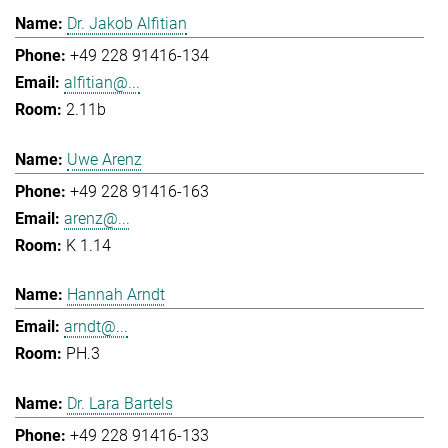
Dr. Jakob Alfitian
+49 228 91416-134
alfitian@...
2.11b
Uwe Arenz
+49 228 91416-163
arenz@...
K 1.14
Hannah Arndt
arndt@...
PH.3
Dr. Lara Bartels
+49 228 91416-133