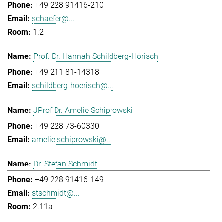
+49 228 91416-210
schaefer@...
1.2
Prof. Dr. Hannah Schildberg-Hörisch
+49 211 81-14318
schildberg-hoerisch@...
JProf Dr. Amelie Schiprowski
+49 228 73-60330
amelie.schiprowski@...
Dr. Stefan Schmidt
+49 228 91416-149
stschmidt@...
2.11a