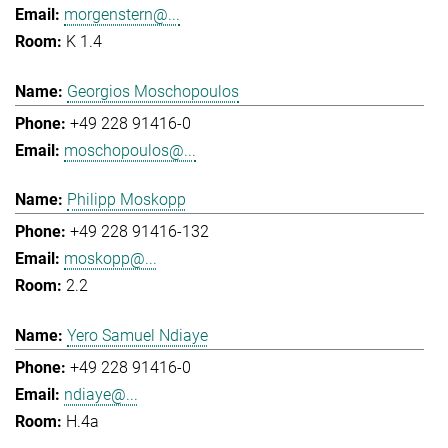
morgenstern@...
K 1.4
Georgios Moschopoulos
+49 228 91416-0
moschopoulos@...
Philipp Moskopp
+49 228 91416-132
moskopp@...
2.2
Yero Samuel Ndiaye
+49 228 91416-0
ndiaye@...
H.4a