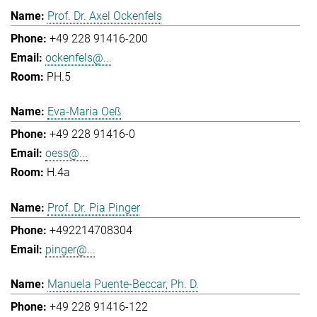
Prof. Dr. Axel Ockenfels
+49 228 91416-200
ockenfels@...
PH.5
Eva-Maria Oeß
+49 228 91416-0
oess@...
H.4a
Prof. Dr. Pia Pinger
+492214708304
pinger@...
Manuela Puente-Beccar, Ph. D.
+49 228 91416-122