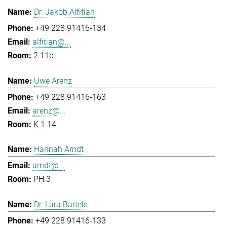
Dr. Jakob Alfitian
+49 228 91416-134
alfitian@...
2.11b
Uwe Arenz
+49 228 91416-163
arenz@...
K 1.14
Hannah Arndt
arndt@...
PH.3
Dr. Lara Bartels
+49 228 91416-133