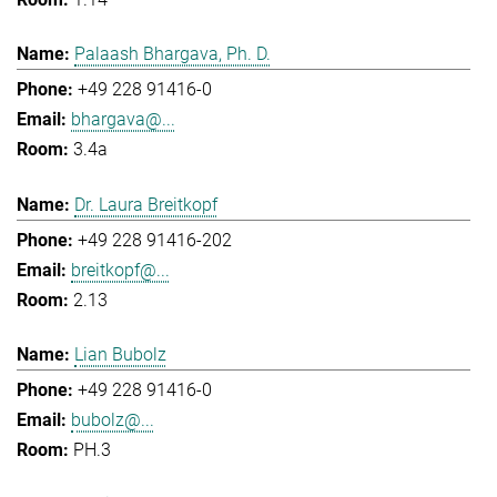
Palaash Bhargava, Ph. D.
+49 228 91416-0
bhargava@...
3.4a
Dr. Laura Breitkopf
+49 228 91416-202
breitkopf@...
2.13
Lian Bubolz
+49 228 91416-0
bubolz@...
PH.3