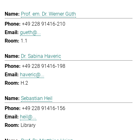
Prof. em. Dr. Werner Güth
+49 228 91416-210
gueth@...
1.1
Dr. Sabina Haveric
+49 228 91416-198
haveric@...
H.2
Sebastian Heil
+49 228 91416-156
heil@...
Library