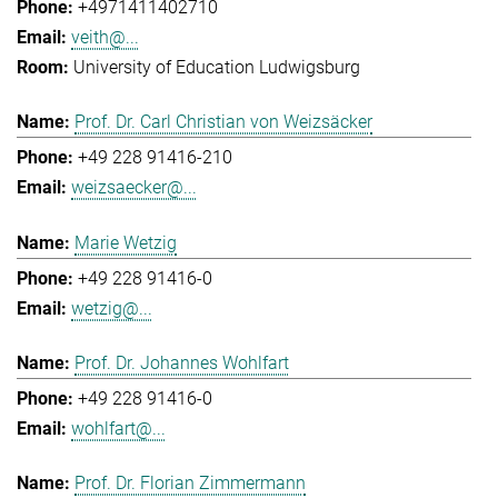
+4971411402710
veith@...
University of Education Ludwigsburg
Prof. Dr. Carl Christian von Weizsäcker
+49 228 91416-210
weizsaecker@...
Marie Wetzig
+49 228 91416-0
wetzig@...
Prof. Dr. Johannes Wohlfart
+49 228 91416-0
wohlfart@...
Prof. Dr. Florian Zimmermann