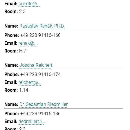
puente@...
2.3
Rastislav Rehák, Ph.D.
+49 228 91416-160
rehak@...
H.7
Joscha Reichert
+49 228 91416-174
reichert@...
1.14
Dr. Sebastian Riedmiller
+49 228 91416-136
riedmiller@...
2.3