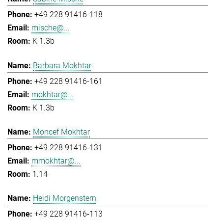
+49 228 91416-118
mische@...
K 1.3b
Barbara Mokhtar
+49 228 91416-161
mokhtar@...
K 1.3b
Moncef Mokhtar
+49 228 91416-131
mmokhtar@...
1.14
Heidi Morgenstern
+49 228 91416-113