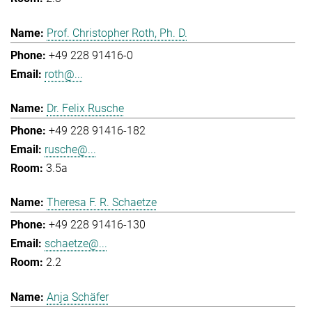
Prof. Christopher Roth, Ph. D.
+49 228 91416-0
roth@...
Dr. Felix Rusche
+49 228 91416-182
rusche@...
3.5a
Theresa F. R. Schaetze
+49 228 91416-130
schaetze@...
2.2
Anja Schäfer