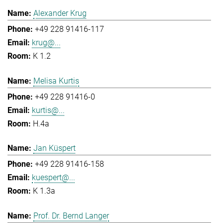
Alexander Krug
+49 228 91416-117
krug@...
K 1.2
Melisa Kurtis
+49 228 91416-0
kurtis@...
H.4a
Jan Küspert
+49 228 91416-158
kuespert@...
K 1.3a
Prof. Dr. Bernd Langer