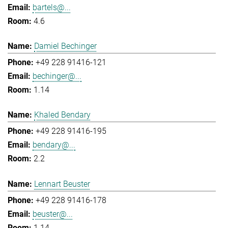
bartels@...
4.6
Damiel Bechinger
+49 228 91416-121
bechinger@...
1.14
Khaled Bendary
+49 228 91416-195
bendary@...
2.2
Lennart Beuster
+49 228 91416-178
beuster@...
1.14