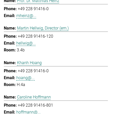
Prof. Dr. Matthias Heinz
+49 228 91416-0
mheinz@...
Martin Hellwig, Director (em.)
+49 228 91416-120
hellwig@...
3.4b
Khanh Hoang
+49 228 91416-0
hoang@...
H.4a
Caroline Hoffmann
+49 228 91416-801
hoffmann@...