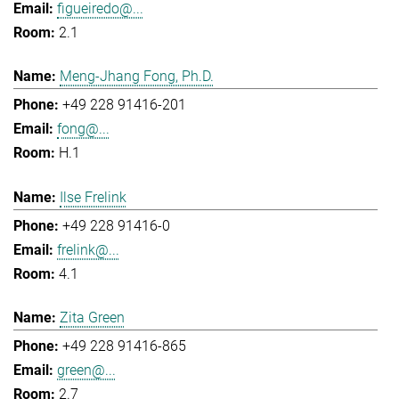
figueiredo@...
2.1
Meng-Jhang Fong, Ph.D.
+49 228 91416-201
fong@...
H.1
Ilse Frelink
+49 228 91416-0
frelink@...
4.1
Zita Green
+49 228 91416-865
green@...
2.7