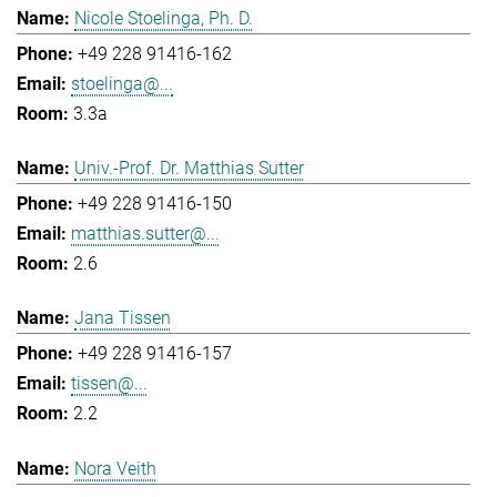
Nicole Stoelinga, Ph. D.
+49 228 91416-162
stoelinga@...
3.3a
Univ.-Prof. Dr. Matthias Sutter
+49 228 91416-150
matthias.sutter@...
2.6
Jana Tissen
+49 228 91416-157
tissen@...
2.2
Nora Veith