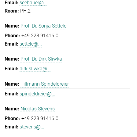
seebauer@...
PH.2
Prof. Dr. Sonja Settele
+49 228 91416-0
settele@...
Prof. Dr. Dirk Sliwka
dirk.sliwka@...
Tillmann Spindeldreier
spindeldreier@...
Nicolas Stevens
+49 228 91416-0
stevens@...