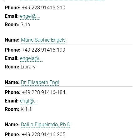
+49 228 91416-210
engel@...
3.1a
Marie Sophie Engels
+49 228 91416-199
engels@...
Library
Dr. Elisabeth Engl
+49 228 91416-184
engl@...
K 1.1
Dalila Figueiredo, Ph.D.
+49 228 91416-205