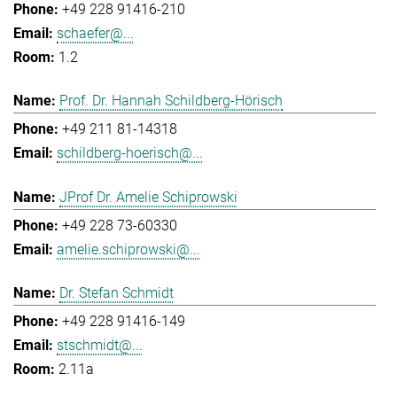
+49 228 91416-210
schaefer@...
1.2
Prof. Dr. Hannah Schildberg-Hörisch
+49 211 81-14318
schildberg-hoerisch@...
JProf Dr. Amelie Schiprowski
+49 228 73-60330
amelie.schiprowski@...
Dr. Stefan Schmidt
+49 228 91416-149
stschmidt@...
2.11a