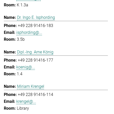
K 1.3a
Dr. Ingo E. Isphording
+49 228 91416-183
isphording@...
3.5b
Dipl.-Ing. Arne König
+49 228 91416-177
koenig@...
1.4
Miriam Krengel
+49 228 91416-114
krengel@...
Library