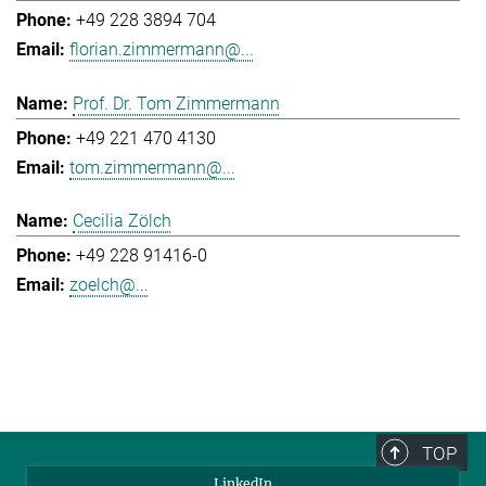
+49 228 3894 704
florian.zimmermann@...
Prof. Dr. Tom Zimmermann
+49 221 470 4130
tom.zimmermann@...
Cecilia Zölch
+49 228 91416-0
zoelch@...
TOP
LinkedIn