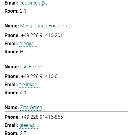
figueiredo@...
2.1
Meng-Jhang Fong, Ph.D.
+49 228 91416-201
fong@...
H.1
Ilse Frelink
+49 228 91416-0
frelink@...
4.1
Zita Green
+49 228 91416-865
green@...
2.7