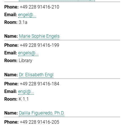
+49 228 91416-210
engel@...
3.1a
Marie Sophie Engels
+49 228 91416-199
engels@...
Library
Dr. Elisabeth Engl
+49 228 91416-184
engl@...
K 1.1
Dalila Figueiredo, Ph.D.
+49 228 91416-205