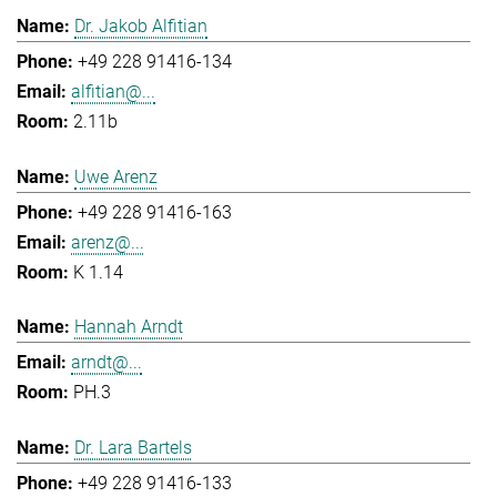
Dr. Jakob Alfitian
+49 228 91416-134
alfitian@...
2.11b
Uwe Arenz
+49 228 91416-163
arenz@...
K 1.14
Hannah Arndt
arndt@...
PH.3
Dr. Lara Bartels
+49 228 91416-133