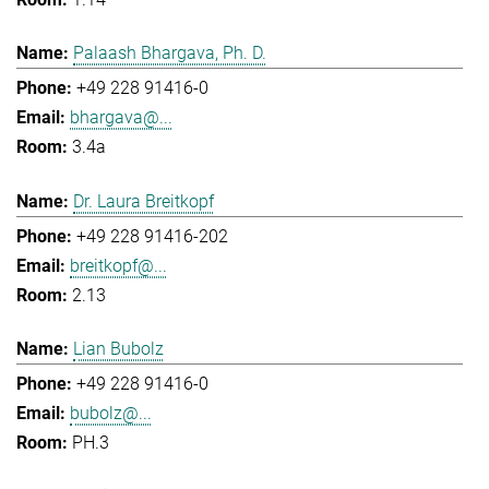
Palaash Bhargava, Ph. D.
+49 228 91416-0
bhargava@...
3.4a
Dr. Laura Breitkopf
+49 228 91416-202
breitkopf@...
2.13
Lian Bubolz
+49 228 91416-0
bubolz@...
PH.3