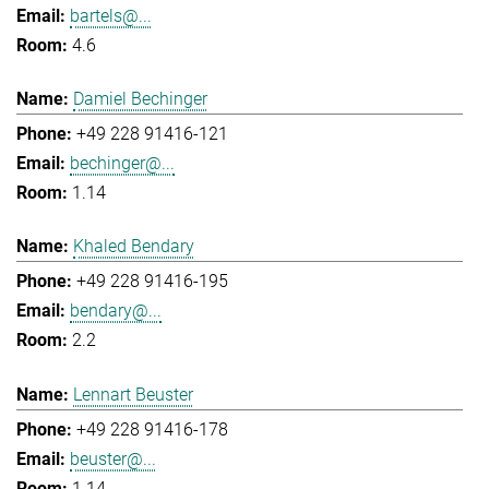
bartels@...
4.6
Damiel Bechinger
+49 228 91416-121
bechinger@...
1.14
Khaled Bendary
+49 228 91416-195
bendary@...
2.2
Lennart Beuster
+49 228 91416-178
beuster@...
1.14