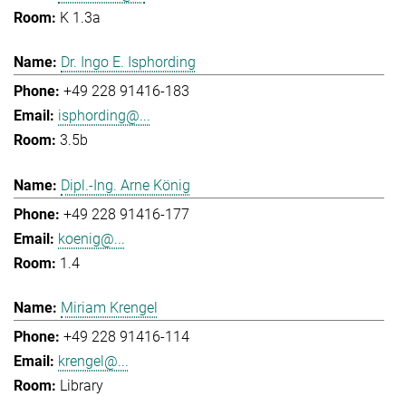
K 1.3a
Dr. Ingo E. Isphording
+49 228 91416-183
isphording@...
3.5b
Dipl.-Ing. Arne König
+49 228 91416-177
koenig@...
1.4
Miriam Krengel
+49 228 91416-114
krengel@...
Library