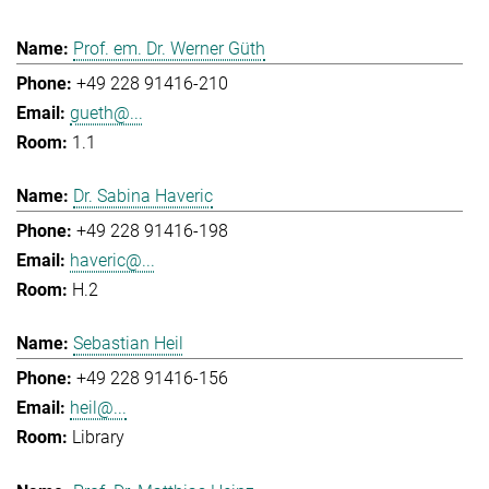
Prof. em. Dr. Werner Güth
+49 228 91416-210
gueth@...
1.1
Dr. Sabina Haveric
+49 228 91416-198
haveric@...
H.2
Sebastian Heil
+49 228 91416-156
heil@...
Library