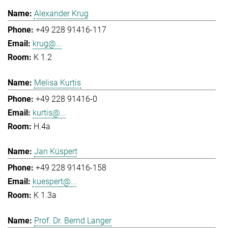
Alexander Krug
+49 228 91416-117
krug@...
K 1.2
Melisa Kurtis
+49 228 91416-0
kurtis@...
H.4a
Jan Küspert
+49 228 91416-158
kuespert@...
K 1.3a
Prof. Dr. Bernd Langer