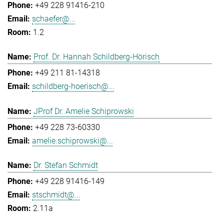
+49 228 91416-210
schaefer@...
1.2
Prof. Dr. Hannah Schildberg-Hörisch
+49 211 81-14318
schildberg-hoerisch@...
JProf Dr. Amelie Schiprowski
+49 228 73-60330
amelie.schiprowski@...
Dr. Stefan Schmidt
+49 228 91416-149
stschmidt@...
2.11a