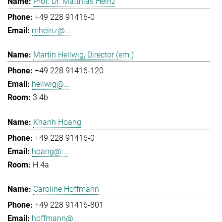
Prof. Dr. Matthias Heinz
+49 228 91416-0
mheinz@...
Martin Hellwig, Director (em.)
+49 228 91416-120
hellwig@...
3.4b
Khanh Hoang
+49 228 91416-0
hoang@...
H.4a
Caroline Hoffmann
+49 228 91416-801
hoffmann@...