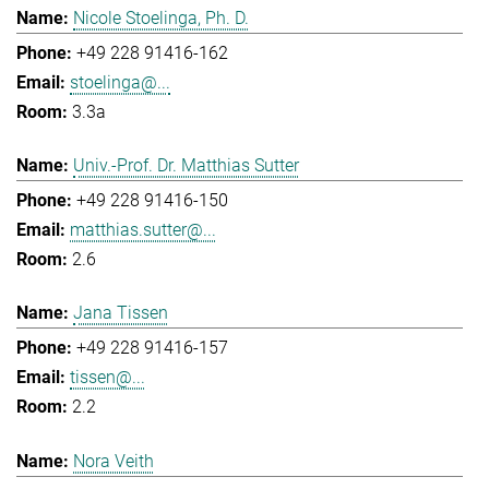
Nicole Stoelinga, Ph. D.
+49 228 91416-162
stoelinga@...
3.3a
Univ.-Prof. Dr. Matthias Sutter
+49 228 91416-150
matthias.sutter@...
2.6
Jana Tissen
+49 228 91416-157
tissen@...
2.2
Nora Veith