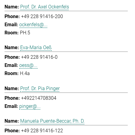
Prof. Dr. Axel Ockenfels
+49 228 91416-200
ockenfels@...
PH.5
Eva-Maria Oeß
+49 228 91416-0
oess@...
H.4a
Prof. Dr. Pia Pinger
+492214708304
pinger@...
Manuela Puente-Beccar, Ph. D.
+49 228 91416-122