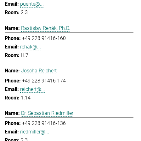
puente@...
2.3
Rastislav Rehák, Ph.D.
+49 228 91416-160
rehak@...
H.7
Joscha Reichert
+49 228 91416-174
reichert@...
1.14
Dr. Sebastian Riedmiller
+49 228 91416-136
riedmiller@...
2.3