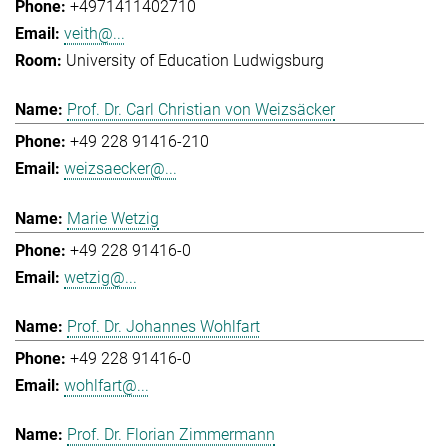
+4971411402710
veith@...
University of Education Ludwigsburg
Prof. Dr. Carl Christian von Weizsäcker
+49 228 91416-210
weizsaecker@...
Marie Wetzig
+49 228 91416-0
wetzig@...
Prof. Dr. Johannes Wohlfart
+49 228 91416-0
wohlfart@...
Prof. Dr. Florian Zimmermann