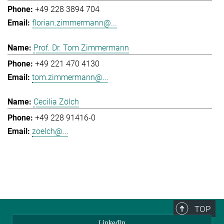
+49 228 3894 704
florian.zimmermann@...
Prof. Dr. Tom Zimmermann
+49 221 470 4130
tom.zimmermann@...
Cecilia Zölch
+49 228 91416-0
zoelch@...
TOP
LinkedIn