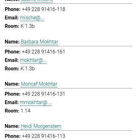
+49 228 91416-118
mische@...
K 1.3b
Barbara Mokhtar
+49 228 91416-161
mokhtar@...
K 1.3b
Moncef Mokhtar
+49 228 91416-131
mmokhtar@...
1.14
Heidi Morgenstern
+49 228 91416-113