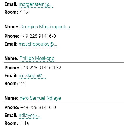
morgenstern@...
K 1.4
Georgios Moschopoulos
+49 228 91416-0
moschopoulos@...
Philipp Moskopp
+49 228 91416-132
moskopp@...
2.2
Yero Samuel Ndiaye
+49 228 91416-0
ndiaye@...
H.4a