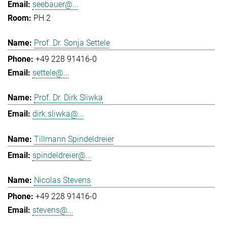
seebauer@...
PH.2
Prof. Dr. Sonja Settele
+49 228 91416-0
settele@...
Prof. Dr. Dirk Sliwka
dirk.sliwka@...
Tillmann Spindeldreier
spindeldreier@...
Nicolas Stevens
+49 228 91416-0
stevens@...