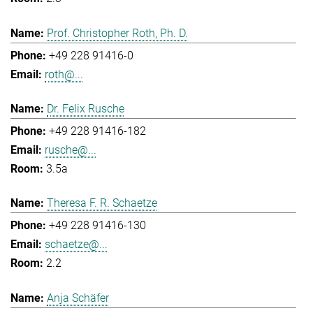
Prof. Christopher Roth, Ph. D.
+49 228 91416-0
roth@...
Dr. Felix Rusche
+49 228 91416-182
rusche@...
3.5a
Theresa F. R. Schaetze
+49 228 91416-130
schaetze@...
2.2
Anja Schäfer