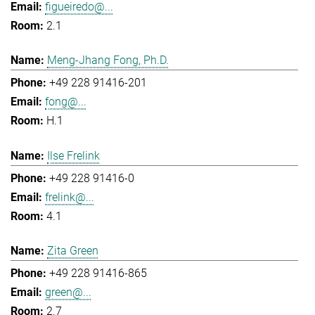
figueiredo@...
2.1
Meng-Jhang Fong, Ph.D.
+49 228 91416-201
fong@...
H.1
Ilse Frelink
+49 228 91416-0
frelink@...
4.1
Zita Green
+49 228 91416-865
green@...
2.7