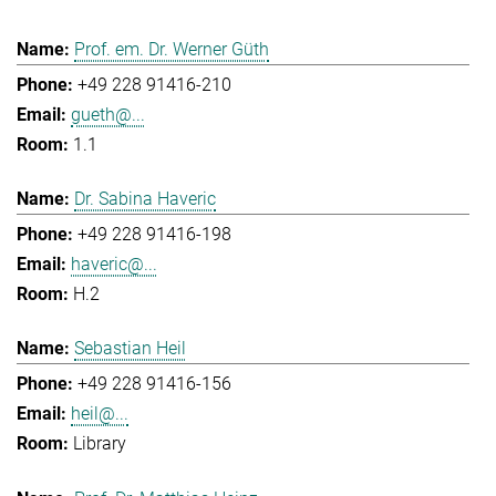
Prof. em. Dr. Werner Güth
+49 228 91416-210
gueth@...
1.1
Dr. Sabina Haveric
+49 228 91416-198
haveric@...
H.2
Sebastian Heil
+49 228 91416-156
heil@...
Library