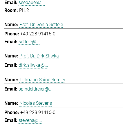
seebauer@...
PH.2
Prof. Dr. Sonja Settele
+49 228 91416-0
settele@...
Prof. Dr. Dirk Sliwka
dirk.sliwka@...
Tillmann Spindeldreier
spindeldreier@...
Nicolas Stevens
+49 228 91416-0
stevens@...