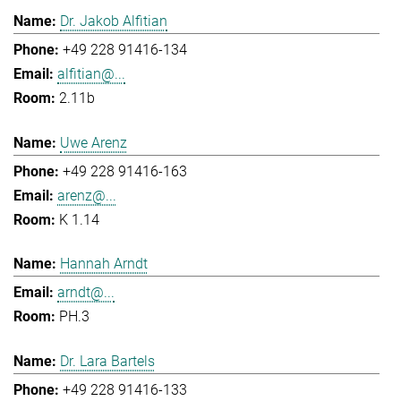
Dr. Jakob Alfitian
+49 228 91416-134
alfitian@...
2.11b
Uwe Arenz
+49 228 91416-163
arenz@...
K 1.14
Hannah Arndt
arndt@...
PH.3
Dr. Lara Bartels
+49 228 91416-133