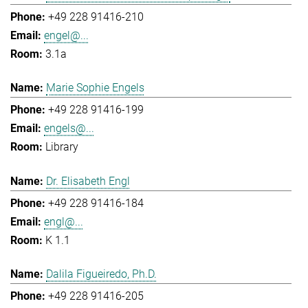
+49 228 91416-210
engel@...
3.1a
Marie Sophie Engels
+49 228 91416-199
engels@...
Library
Dr. Elisabeth Engl
+49 228 91416-184
engl@...
K 1.1
Dalila Figueiredo, Ph.D.
+49 228 91416-205