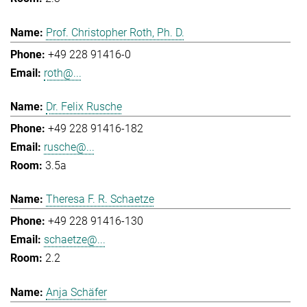
Prof. Christopher Roth, Ph. D.
+49 228 91416-0
roth@...
Dr. Felix Rusche
+49 228 91416-182
rusche@...
3.5a
Theresa F. R. Schaetze
+49 228 91416-130
schaetze@...
2.2
Anja Schäfer