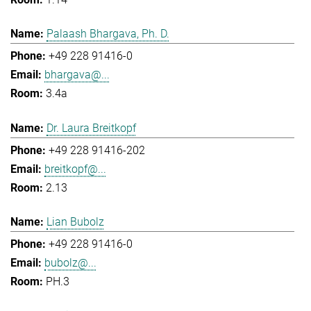
Palaash Bhargava, Ph. D.
+49 228 91416-0
bhargava@...
3.4a
Dr. Laura Breitkopf
+49 228 91416-202
breitkopf@...
2.13
Lian Bubolz
+49 228 91416-0
bubolz@...
PH.3