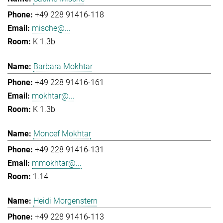
+49 228 91416-118
mische@...
K 1.3b
Barbara Mokhtar
+49 228 91416-161
mokhtar@...
K 1.3b
Moncef Mokhtar
+49 228 91416-131
mmokhtar@...
1.14
Heidi Morgenstern
+49 228 91416-113