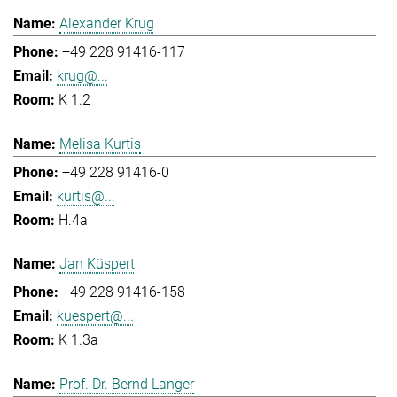
Alexander Krug
+49 228 91416-117
krug@...
K 1.2
Melisa Kurtis
+49 228 91416-0
kurtis@...
H.4a
Jan Küspert
+49 228 91416-158
kuespert@...
K 1.3a
Prof. Dr. Bernd Langer