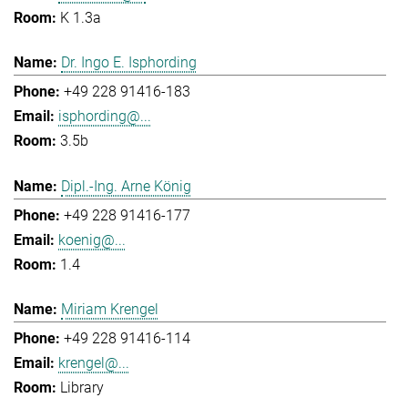
K 1.3a
Dr. Ingo E. Isphording
+49 228 91416-183
isphording@...
3.5b
Dipl.-Ing. Arne König
+49 228 91416-177
koenig@...
1.4
Miriam Krengel
+49 228 91416-114
krengel@...
Library