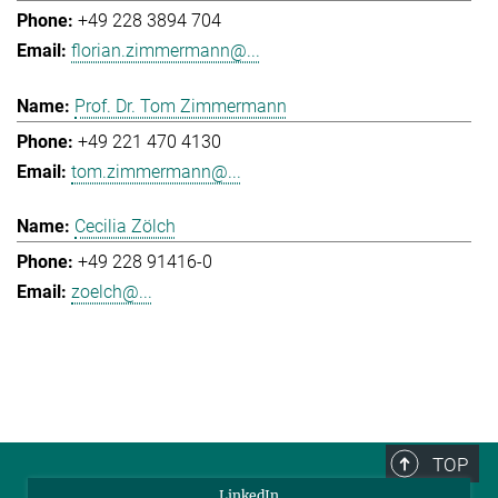
+49 228 3894 704
florian.zimmermann@...
Prof. Dr. Tom Zimmermann
+49 221 470 4130
tom.zimmermann@...
Cecilia Zölch
+49 228 91416-0
zoelch@...
TOP
LinkedIn