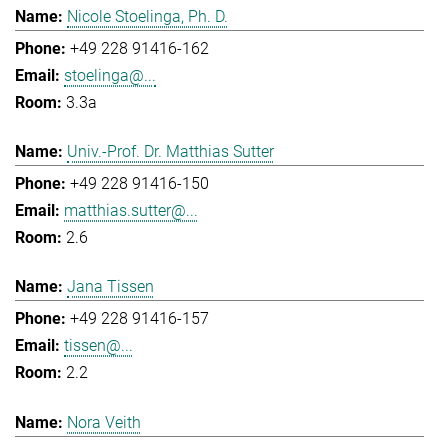
Nicole Stoelinga, Ph. D.
+49 228 91416-162
stoelinga@...
3.3a
Univ.-Prof. Dr. Matthias Sutter
+49 228 91416-150
matthias.sutter@...
2.6
Jana Tissen
+49 228 91416-157
tissen@...
2.2
Nora Veith