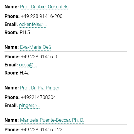
Prof. Dr. Axel Ockenfels
+49 228 91416-200
ockenfels@...
PH.5
Eva-Maria Oeß
+49 228 91416-0
oess@...
H.4a
Prof. Dr. Pia Pinger
+492214708304
pinger@...
Manuela Puente-Beccar, Ph. D.
+49 228 91416-122