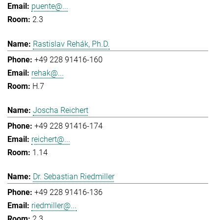
puente@...
2.3
Rastislav Rehák, Ph.D.
+49 228 91416-160
rehak@...
H.7
Joscha Reichert
+49 228 91416-174
reichert@...
1.14
Dr. Sebastian Riedmiller
+49 228 91416-136
riedmiller@...
2.3