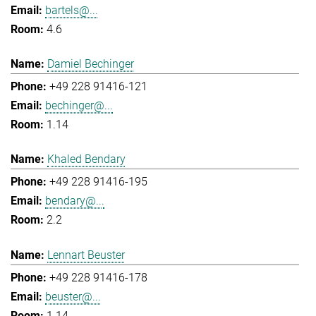
bartels@...
4.6
Damiel Bechinger
+49 228 91416-121
bechinger@...
1.14
Khaled Bendary
+49 228 91416-195
bendary@...
2.2
Lennart Beuster
+49 228 91416-178
beuster@...
1.14