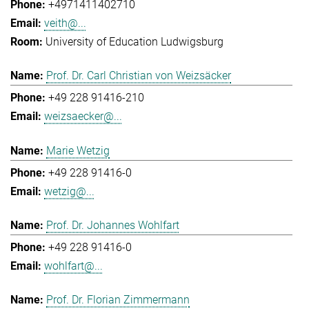
+4971411402710
veith@...
University of Education Ludwigsburg
Prof. Dr. Carl Christian von Weizsäcker
+49 228 91416-210
weizsaecker@...
Marie Wetzig
+49 228 91416-0
wetzig@...
Prof. Dr. Johannes Wohlfart
+49 228 91416-0
wohlfart@...
Prof. Dr. Florian Zimmermann