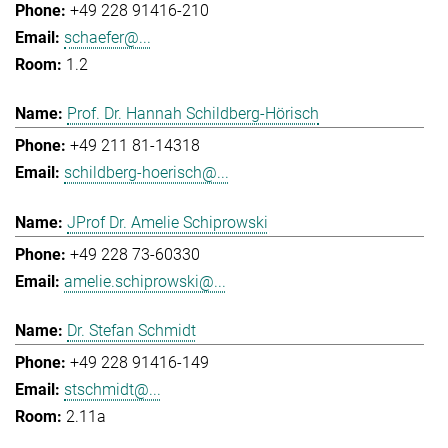
+49 228 91416-210
schaefer@...
1.2
Prof. Dr. Hannah Schildberg-Hörisch
+49 211 81-14318
schildberg-hoerisch@...
JProf Dr. Amelie Schiprowski
+49 228 73-60330
amelie.schiprowski@...
Dr. Stefan Schmidt
+49 228 91416-149
stschmidt@...
2.11a