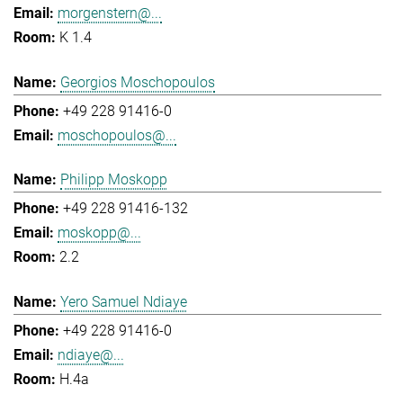
morgenstern@...
K 1.4
Georgios Moschopoulos
+49 228 91416-0
moschopoulos@...
Philipp Moskopp
+49 228 91416-132
moskopp@...
2.2
Yero Samuel Ndiaye
+49 228 91416-0
ndiaye@...
H.4a