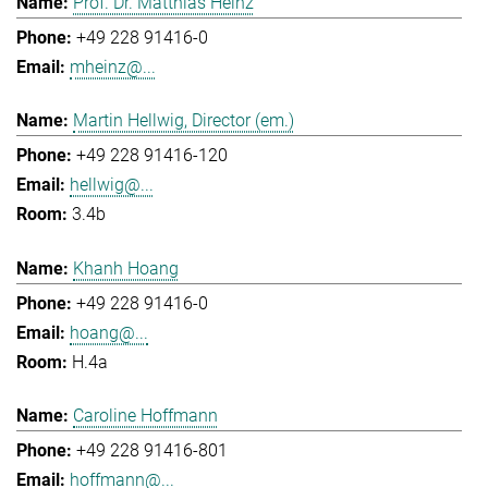
Prof. Dr. Matthias Heinz
+49 228 91416-0
mheinz@...
Martin Hellwig, Director (em.)
+49 228 91416-120
hellwig@...
3.4b
Khanh Hoang
+49 228 91416-0
hoang@...
H.4a
Caroline Hoffmann
+49 228 91416-801
hoffmann@...