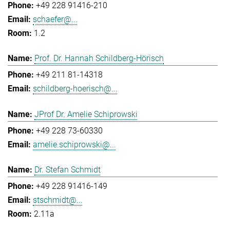
+49 228 91416-210
schaefer@...
1.2
Prof. Dr. Hannah Schildberg-Hörisch
+49 211 81-14318
schildberg-hoerisch@...
JProf Dr. Amelie Schiprowski
+49 228 73-60330
amelie.schiprowski@...
Dr. Stefan Schmidt
+49 228 91416-149
stschmidt@...
2.11a