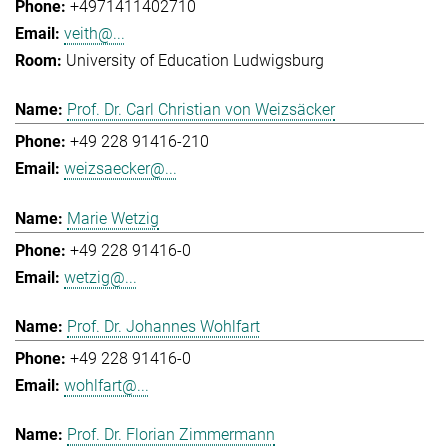
+4971411402710
veith@...
University of Education Ludwigsburg
Prof. Dr. Carl Christian von Weizsäcker
+49 228 91416-210
weizsaecker@...
Marie Wetzig
+49 228 91416-0
wetzig@...
Prof. Dr. Johannes Wohlfart
+49 228 91416-0
wohlfart@...
Prof. Dr. Florian Zimmermann