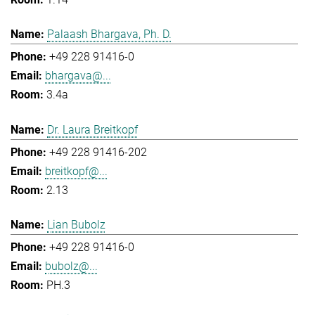
Palaash Bhargava, Ph. D.
+49 228 91416-0
bhargava@...
3.4a
Dr. Laura Breitkopf
+49 228 91416-202
breitkopf@...
2.13
Lian Bubolz
+49 228 91416-0
bubolz@...
PH.3