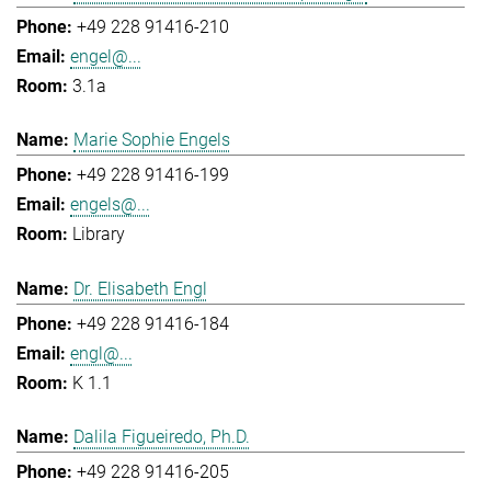
+49 228 91416-210
engel@...
3.1a
Marie Sophie Engels
+49 228 91416-199
engels@...
Library
Dr. Elisabeth Engl
+49 228 91416-184
engl@...
K 1.1
Dalila Figueiredo, Ph.D.
+49 228 91416-205