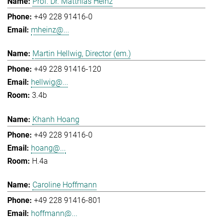
Prof. Dr. Matthias Heinz
+49 228 91416-0
mheinz@...
Martin Hellwig, Director (em.)
+49 228 91416-120
hellwig@...
3.4b
Khanh Hoang
+49 228 91416-0
hoang@...
H.4a
Caroline Hoffmann
+49 228 91416-801
hoffmann@...