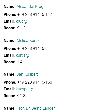
Alexander Krug
+49 228 91416-117
krug@...
K 1.2
Melisa Kurtis
+49 228 91416-0
kurtis@...
H.4a
Jan Küspert
+49 228 91416-158
kuespert@...
K 1.3a
Prof. Dr. Bernd Langer