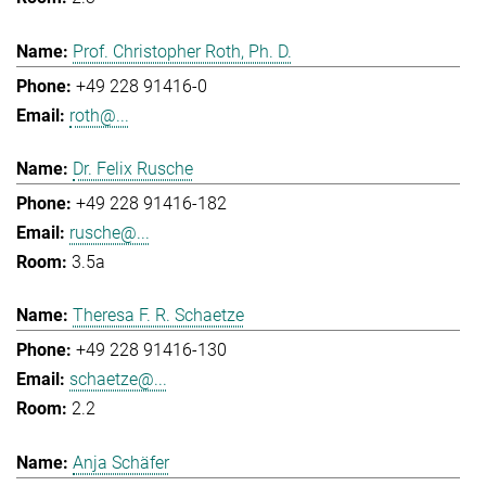
Prof. Christopher Roth, Ph. D.
+49 228 91416-0
roth@...
Dr. Felix Rusche
+49 228 91416-182
rusche@...
3.5a
Theresa F. R. Schaetze
+49 228 91416-130
schaetze@...
2.2
Anja Schäfer