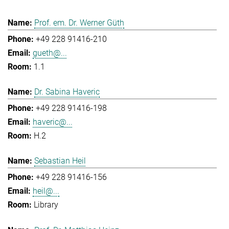
Prof. em. Dr. Werner Güth
+49 228 91416-210
gueth@...
1.1
Dr. Sabina Haveric
+49 228 91416-198
haveric@...
H.2
Sebastian Heil
+49 228 91416-156
heil@...
Library