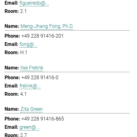
figueiredo@...
2.1
Meng-Jhang Fong, Ph.D.
+49 228 91416-201
fong@...
H.1
Ilse Frelink
+49 228 91416-0
frelink@...
4.1
Zita Green
+49 228 91416-865
green@...
2.7