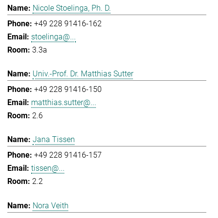
Nicole Stoelinga, Ph. D.
+49 228 91416-162
stoelinga@...
3.3a
Univ.-Prof. Dr. Matthias Sutter
+49 228 91416-150
matthias.sutter@...
2.6
Jana Tissen
+49 228 91416-157
tissen@...
2.2
Nora Veith