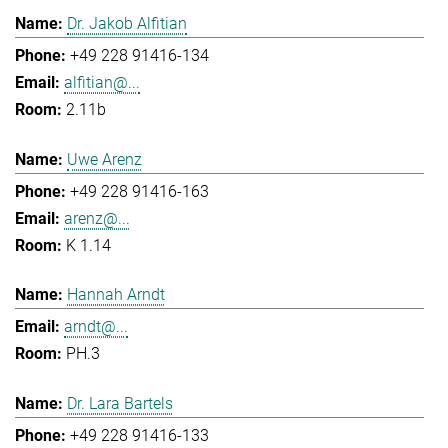
Dr. Jakob Alfitian
+49 228 91416-134
alfitian@...
2.11b
Uwe Arenz
+49 228 91416-163
arenz@...
K 1.14
Hannah Arndt
arndt@...
PH.3
Dr. Lara Bartels
+49 228 91416-133