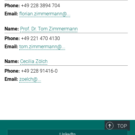
+49 228 3894 704
florian.zimmermann@...
Prof. Dr. Tom Zimmermann
+49 221 470 4130
tom.zimmermann@...
Cecilia Zölch
+49 228 91416-0
zoelch@...
TOP
LinkedIn