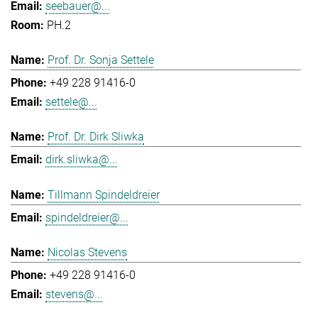
seebauer@...
PH.2
Prof. Dr. Sonja Settele
+49 228 91416-0
settele@...
Prof. Dr. Dirk Sliwka
dirk.sliwka@...
Tillmann Spindeldreier
spindeldreier@...
Nicolas Stevens
+49 228 91416-0
stevens@...