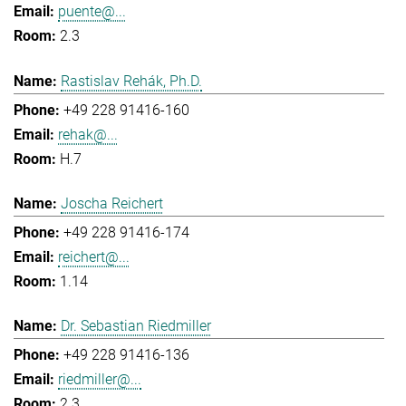
puente@...
2.3
Rastislav Rehák, Ph.D.
+49 228 91416-160
rehak@...
H.7
Joscha Reichert
+49 228 91416-174
reichert@...
1.14
Dr. Sebastian Riedmiller
+49 228 91416-136
riedmiller@...
2.3