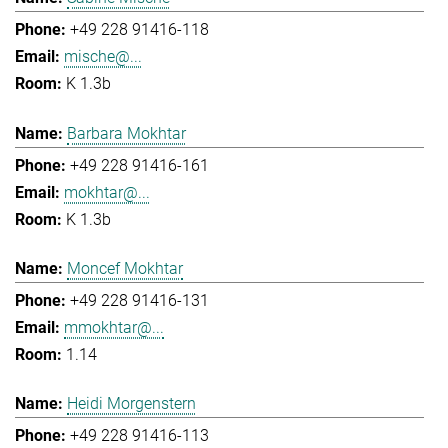
+49 228 91416-118
mische@...
K 1.3b
Barbara Mokhtar
+49 228 91416-161
mokhtar@...
K 1.3b
Moncef Mokhtar
+49 228 91416-131
mmokhtar@...
1.14
Heidi Morgenstern
+49 228 91416-113