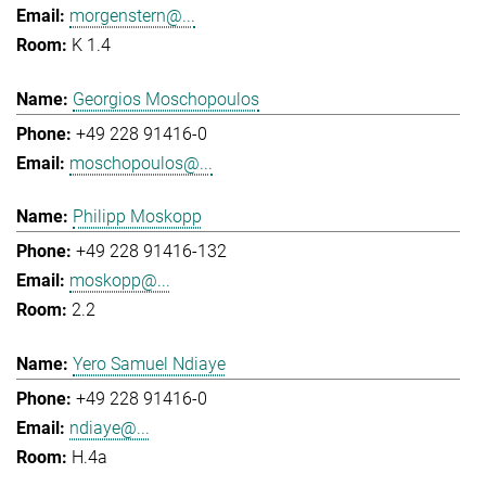
morgenstern@...
K 1.4
Georgios Moschopoulos
+49 228 91416-0
moschopoulos@...
Philipp Moskopp
+49 228 91416-132
moskopp@...
2.2
Yero Samuel Ndiaye
+49 228 91416-0
ndiaye@...
H.4a