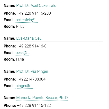
Prof. Dr. Axel Ockenfels
+49 228 91416-200
ockenfels@...
PH.5
Eva-Maria Oeß
+49 228 91416-0
oess@...
H.4a
Prof. Dr. Pia Pinger
+492214708304
pinger@...
Manuela Puente-Beccar, Ph. D.
+49 228 91416-122