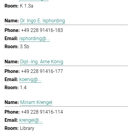
K 1.3a
Dr. Ingo E. Isphording
+49 228 91416-183
isphording@...
3.5b
Dipl.-Ing. Arne König
+49 228 91416-177
koenig@...
1.4
Miriam Krengel
+49 228 91416-114
krengel@...
Library