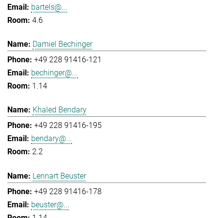
bartels@...
4.6
Damiel Bechinger
+49 228 91416-121
bechinger@...
1.14
Khaled Bendary
+49 228 91416-195
bendary@...
2.2
Lennart Beuster
+49 228 91416-178
beuster@...
1.14