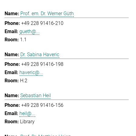
Prof. em. Dr. Werner Güth
+49 228 91416-210
gueth@...
1.1
Dr. Sabina Haveric
+49 228 91416-198
haveric@...
H.2
Sebastian Heil
+49 228 91416-156
heil@...
Library