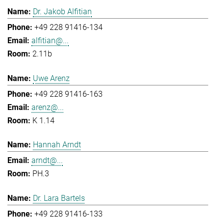
Dr. Jakob Alfitian
+49 228 91416-134
alfitian@...
2.11b
Uwe Arenz
+49 228 91416-163
arenz@...
K 1.14
Hannah Arndt
arndt@...
PH.3
Dr. Lara Bartels
+49 228 91416-133