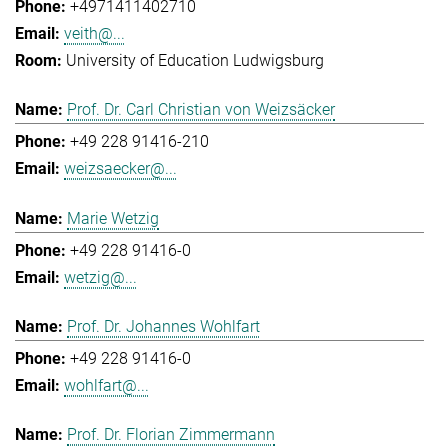
+4971411402710
veith@...
University of Education Ludwigsburg
Prof. Dr. Carl Christian von Weizsäcker
+49 228 91416-210
weizsaecker@...
Marie Wetzig
+49 228 91416-0
wetzig@...
Prof. Dr. Johannes Wohlfart
+49 228 91416-0
wohlfart@...
Prof. Dr. Florian Zimmermann