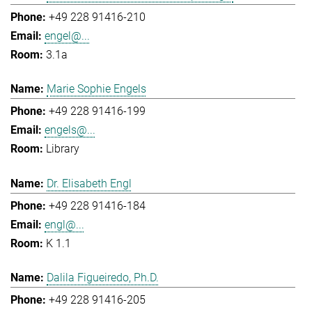
+49 228 91416-210
engel@...
3.1a
Marie Sophie Engels
+49 228 91416-199
engels@...
Library
Dr. Elisabeth Engl
+49 228 91416-184
engl@...
K 1.1
Dalila Figueiredo, Ph.D.
+49 228 91416-205