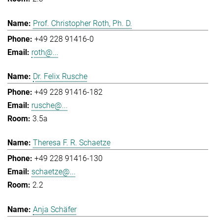
Prof. Christopher Roth, Ph. D.
+49 228 91416-0
roth@...
Dr. Felix Rusche
+49 228 91416-182
rusche@...
3.5a
Theresa F. R. Schaetze
+49 228 91416-130
schaetze@...
2.2
Anja Schäfer