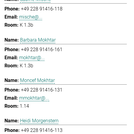
+49 228 91416-118
mische@...
K 1.3b
Barbara Mokhtar
+49 228 91416-161
mokhtar@...
K 1.3b
Moncef Mokhtar
+49 228 91416-131
mmokhtar@...
1.14
Heidi Morgenstern
+49 228 91416-113