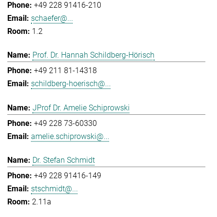
+49 228 91416-210
schaefer@...
1.2
Prof. Dr. Hannah Schildberg-Hörisch
+49 211 81-14318
schildberg-hoerisch@...
JProf Dr. Amelie Schiprowski
+49 228 73-60330
amelie.schiprowski@...
Dr. Stefan Schmidt
+49 228 91416-149
stschmidt@...
2.11a