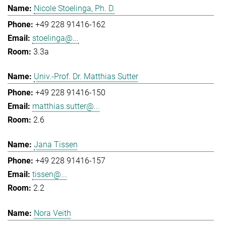
Nicole Stoelinga, Ph. D.
+49 228 91416-162
stoelinga@...
3.3a
Univ.-Prof. Dr. Matthias Sutter
+49 228 91416-150
matthias.sutter@...
2.6
Jana Tissen
+49 228 91416-157
tissen@...
2.2
Nora Veith