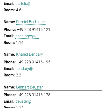
bartels@...
4.6
Damiel Bechinger
+49 228 91416-121
bechinger@...
1.14
Khaled Bendary
+49 228 91416-195
bendary@...
2.2
Lennart Beuster
+49 228 91416-178
beuster@...
1.14