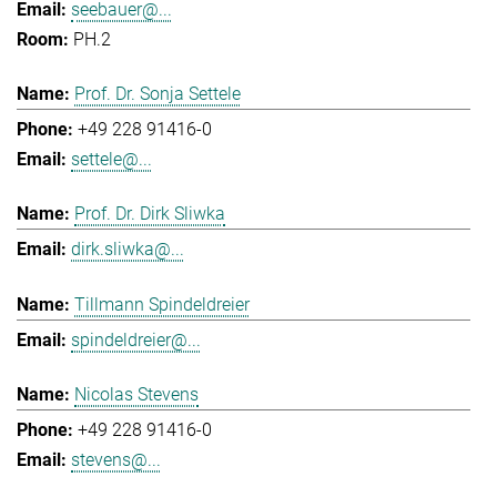
seebauer@...
PH.2
Prof. Dr. Sonja Settele
+49 228 91416-0
settele@...
Prof. Dr. Dirk Sliwka
dirk.sliwka@...
Tillmann Spindeldreier
spindeldreier@...
Nicolas Stevens
+49 228 91416-0
stevens@...