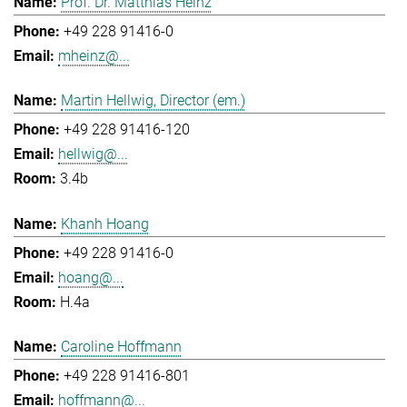
Prof. Dr. Matthias Heinz
+49 228 91416-0
mheinz@...
Martin Hellwig, Director (em.)
+49 228 91416-120
hellwig@...
3.4b
Khanh Hoang
+49 228 91416-0
hoang@...
H.4a
Caroline Hoffmann
+49 228 91416-801
hoffmann@...