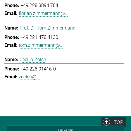
+49 228 3894 704
florian.zimmermann@...
Prof. Dr. Tom Zimmermann
+49 221 470 4130
tom.zimmermann@...
Cecilia Zölch
+49 228 91416-0
zoelch@...
TOP
LinkedIn