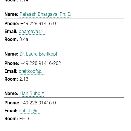
Palaash Bhargava, Ph. D.
+49 228 91416-0
bhargava@...
3.4a
Dr. Laura Breitkopf
+49 228 91416-202
breitkopf@...
2.13
Lian Bubolz
+49 228 91416-0
bubolz@...
PH.3