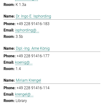
K 1.3a
Dr. Ingo E. Isphording
+49 228 91416-183
isphording@...
3.5b
Dipl.-Ing. Arne König
+49 228 91416-177
koenig@...
1.4
Miriam Krengel
+49 228 91416-114
krengel@...
Library