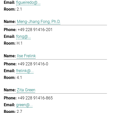
figueiredo@...
2.1
Meng-Jhang Fong, Ph.D.
+49 228 91416-201
fong@...
H.1
Ilse Frelink
+49 228 91416-0
frelink@...
4.1
Zita Green
+49 228 91416-865
green@...
2.7