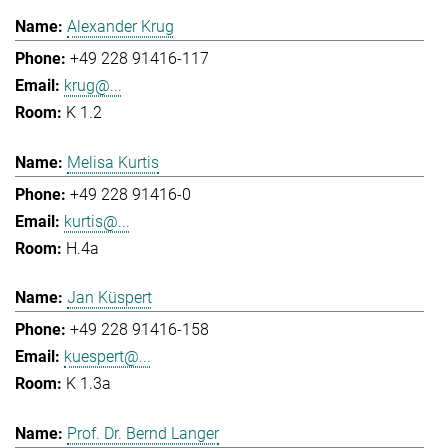
Alexander Krug
+49 228 91416-117
krug@...
K 1.2
Melisa Kurtis
+49 228 91416-0
kurtis@...
H.4a
Jan Küspert
+49 228 91416-158
kuespert@...
K 1.3a
Prof. Dr. Bernd Langer