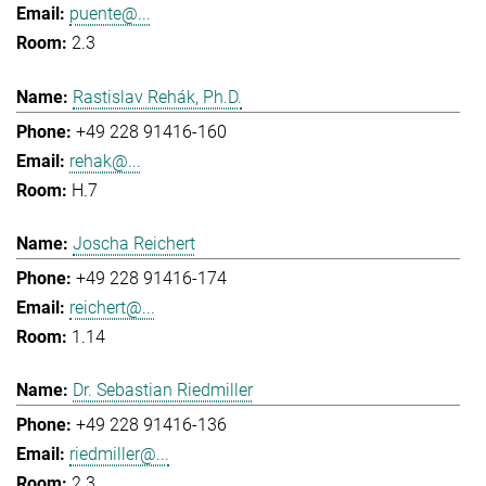
puente@...
2.3
Rastislav Rehák, Ph.D.
+49 228 91416-160
rehak@...
H.7
Joscha Reichert
+49 228 91416-174
reichert@...
1.14
Dr. Sebastian Riedmiller
+49 228 91416-136
riedmiller@...
2.3