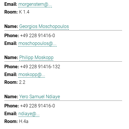
morgenstern@...
K 1.4
Georgios Moschopoulos
+49 228 91416-0
moschopoulos@...
Philipp Moskopp
+49 228 91416-132
moskopp@...
2.2
Yero Samuel Ndiaye
+49 228 91416-0
ndiaye@...
H.4a