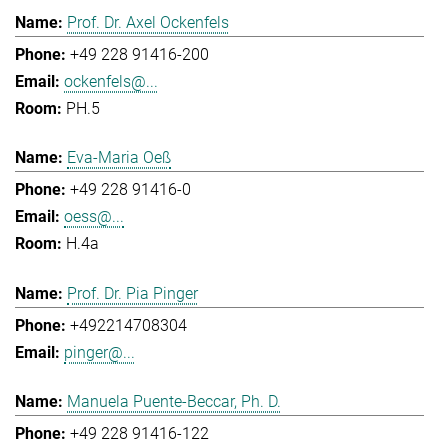
Prof. Dr. Axel Ockenfels
+49 228 91416-200
ockenfels@...
PH.5
Eva-Maria Oeß
+49 228 91416-0
oess@...
H.4a
Prof. Dr. Pia Pinger
+492214708304
pinger@...
Manuela Puente-Beccar, Ph. D.
+49 228 91416-122