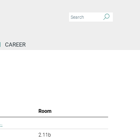
CAREER
Room
.
2.11b