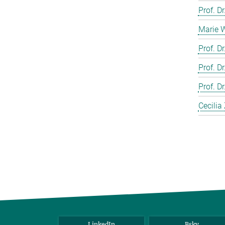
Prof. D
Marie 
Prof. D
Prof. D
Prof. 
Cecilia
LinkedIn
Bsky