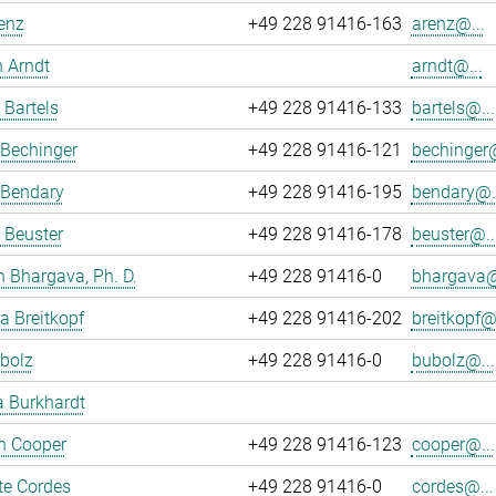
enz
+49 228 91416-163
arenz@...
 Arndt
arndt@...
 Bartels
+49 228 91416-133
bartels@...
 Bechinger
+49 228 91416-121
bechinger@
 Bendary
+49 228 91416-195
bendary@..
 Beuster
+49 228 91416-178
beuster@..
 Bhargava, Ph. D.
+49 228 91416-0
bhargava@
ra Breitkopf
+49 228 91416-202
breitkopf@.
bolz
+49 228 91416-0
bubolz@...
a Burkhardt
an Cooper
+49 228 91416-123
cooper@...
te Cordes
+49 228 91416-0
cordes@...