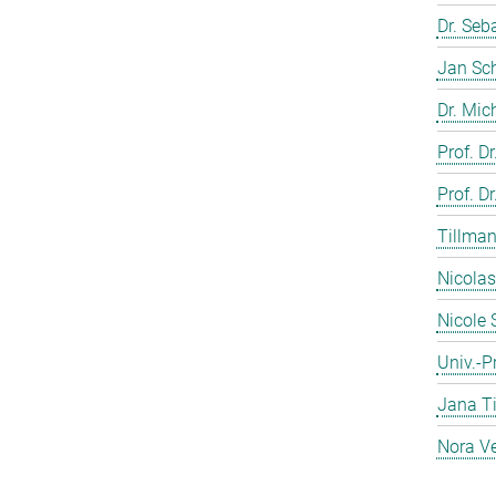
Dr. Seb
Jan Sc
Dr. Mic
Prof. Dr
Prof. Dr
Tillman
Nicolas
Nicole 
Univ.-Pr
Jana T
Nora Ve