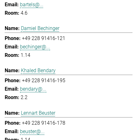
bartels@...
4.6
Damiel Bechinger
+49 228 91416-121
bechinger@...
1.14
Khaled Bendary
+49 228 91416-195
bendary@...
2.2
Lennart Beuster
+49 228 91416-178
beuster@...
1.14