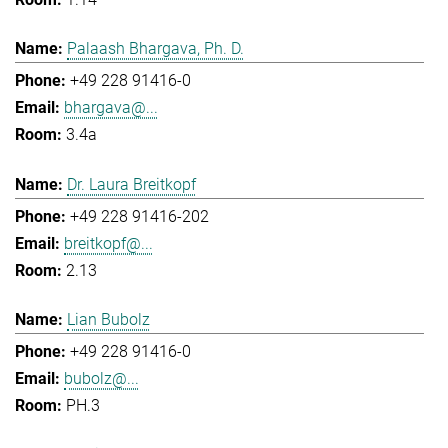
Palaash Bhargava, Ph. D.
+49 228 91416-0
bhargava@...
3.4a
Dr. Laura Breitkopf
+49 228 91416-202
breitkopf@...
2.13
Lian Bubolz
+49 228 91416-0
bubolz@...
PH.3