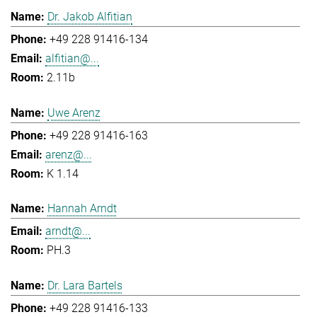
Dr. Jakob Alfitian
+49 228 91416-134
alfitian@...
2.11b
Uwe Arenz
+49 228 91416-163
arenz@...
K 1.14
Hannah Arndt
arndt@...
PH.3
Dr. Lara Bartels
+49 228 91416-133