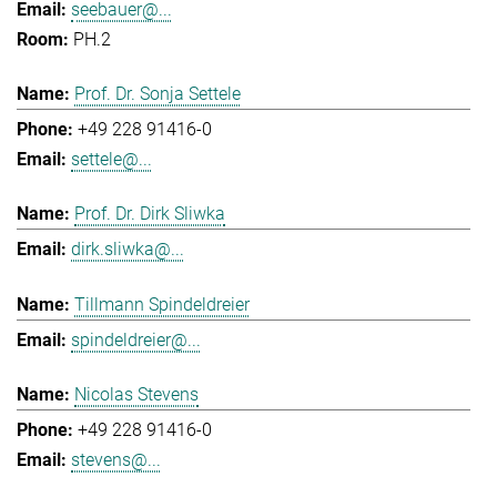
seebauer@...
PH.2
Prof. Dr. Sonja Settele
+49 228 91416-0
settele@...
Prof. Dr. Dirk Sliwka
dirk.sliwka@...
Tillmann Spindeldreier
spindeldreier@...
Nicolas Stevens
+49 228 91416-0
stevens@...