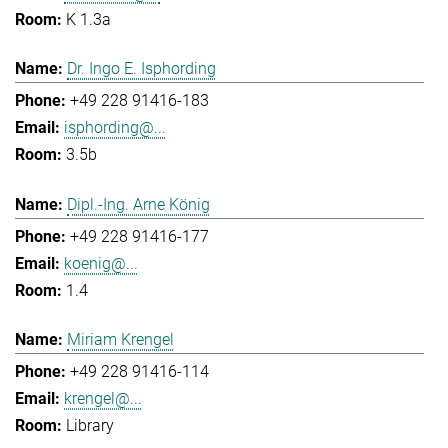
K 1.3a
Dr. Ingo E. Isphording
+49 228 91416-183
isphording@...
3.5b
Dipl.-Ing. Arne König
+49 228 91416-177
koenig@...
1.4
Miriam Krengel
+49 228 91416-114
krengel@...
Library