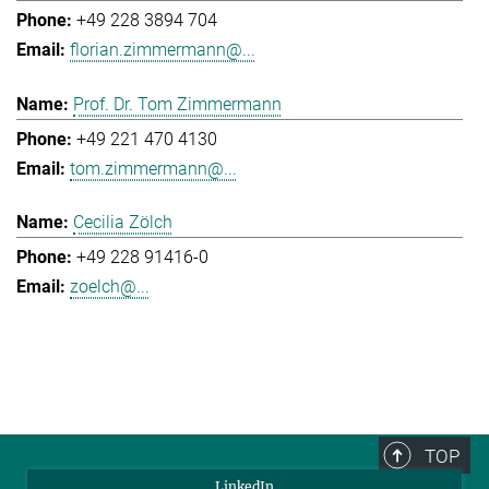
+49 228 3894 704
florian.zimmermann@...
Prof. Dr. Tom Zimmermann
+49 221 470 4130
tom.zimmermann@...
Cecilia Zölch
+49 228 91416-0
zoelch@...
TOP
LinkedIn