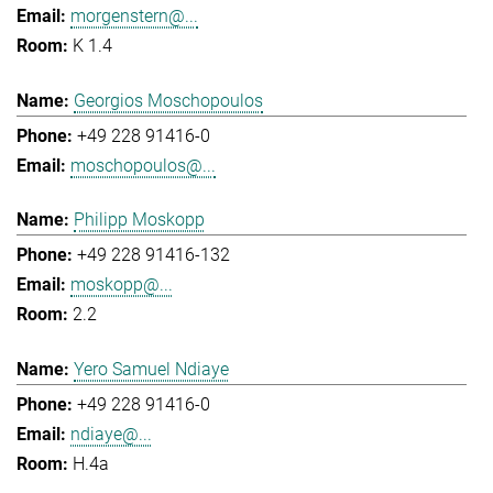
morgenstern@...
K 1.4
Georgios Moschopoulos
+49 228 91416-0
moschopoulos@...
Philipp Moskopp
+49 228 91416-132
moskopp@...
2.2
Yero Samuel Ndiaye
+49 228 91416-0
ndiaye@...
H.4a