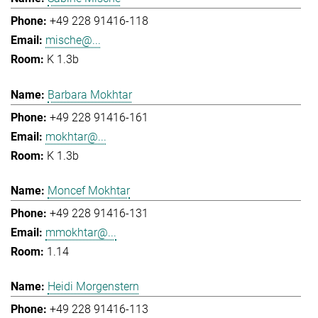
+49 228 91416-118
mische@...
K 1.3b
Barbara Mokhtar
+49 228 91416-161
mokhtar@...
K 1.3b
Moncef Mokhtar
+49 228 91416-131
mmokhtar@...
1.14
Heidi Morgenstern
+49 228 91416-113