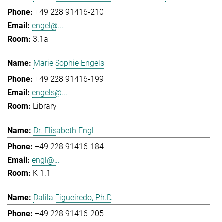
+49 228 91416-210
engel@...
3.1a
Marie Sophie Engels
+49 228 91416-199
engels@...
Library
Dr. Elisabeth Engl
+49 228 91416-184
engl@...
K 1.1
Dalila Figueiredo, Ph.D.
+49 228 91416-205