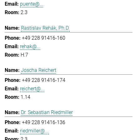
puente@...
2.3
Rastislav Rehák, Ph.D.
+49 228 91416-160
rehak@...
H.7
Joscha Reichert
+49 228 91416-174
reichert@...
1.14
Dr. Sebastian Riedmiller
+49 228 91416-136
riedmiller@...
2.3