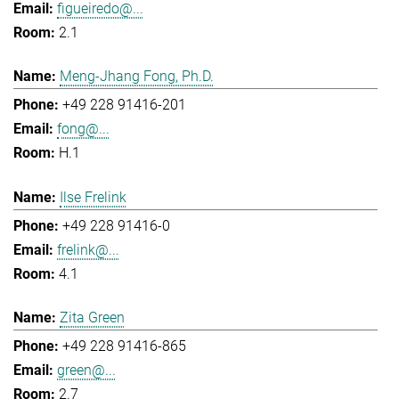
figueiredo@...
2.1
Meng-Jhang Fong, Ph.D.
+49 228 91416-201
fong@...
H.1
Ilse Frelink
+49 228 91416-0
frelink@...
4.1
Zita Green
+49 228 91416-865
green@...
2.7