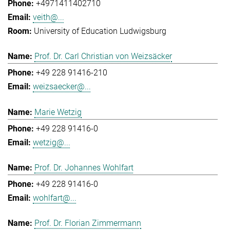
+4971411402710
veith@...
University of Education Ludwigsburg
Prof. Dr. Carl Christian von Weizsäcker
+49 228 91416-210
weizsaecker@...
Marie Wetzig
+49 228 91416-0
wetzig@...
Prof. Dr. Johannes Wohlfart
+49 228 91416-0
wohlfart@...
Prof. Dr. Florian Zimmermann