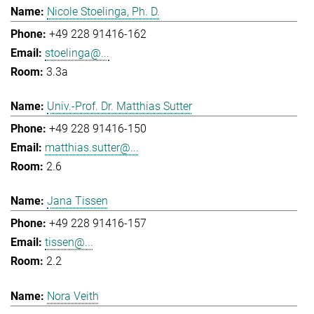
Nicole Stoelinga, Ph. D.
+49 228 91416-162
stoelinga@...
3.3a
Univ.-Prof. Dr. Matthias Sutter
+49 228 91416-150
matthias.sutter@...
2.6
Jana Tissen
+49 228 91416-157
tissen@...
2.2
Nora Veith