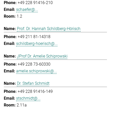
+49 228 91416-210
schaefer@...
1.2
Prof. Dr. Hannah Schildberg-Hörisch
+49 211 81-14318
schildberg-hoerisch@...
JProf Dr. Amelie Schiprowski
+49 228 73-60330
amelie.schiprowski@...
Dr. Stefan Schmidt
+49 228 91416-149
stschmidt@...
2.11a