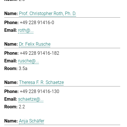
Prof. Christopher Roth, Ph. D.
+49 228 91416-0
roth@...
Dr. Felix Rusche
+49 228 91416-182
rusche@...
3.5a
Theresa F. R. Schaetze
+49 228 91416-130
schaetze@...
2.2
Anja Schäfer