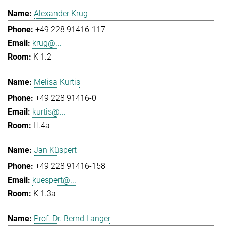
Alexander Krug
+49 228 91416-117
krug@...
K 1.2
Melisa Kurtis
+49 228 91416-0
kurtis@...
H.4a
Jan Küspert
+49 228 91416-158
kuespert@...
K 1.3a
Prof. Dr. Bernd Langer