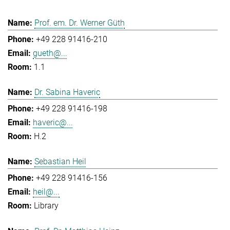
Prof. em. Dr. Werner Güth
+49 228 91416-210
gueth@...
1.1
Dr. Sabina Haveric
+49 228 91416-198
haveric@...
H.2
Sebastian Heil
+49 228 91416-156
heil@...
Library