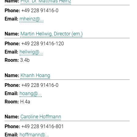
Prof. Dr. Matthias Heinz
+49 228 91416-0
mheinz@...
Martin Hellwig, Director (em.)
+49 228 91416-120
hellwig@...
3.4b
Khanh Hoang
+49 228 91416-0
hoang@...
H.4a
Caroline Hoffmann
+49 228 91416-801
hoffmann@...