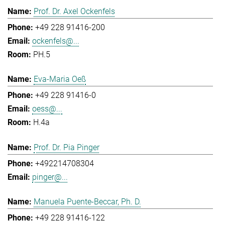
Prof. Dr. Axel Ockenfels
+49 228 91416-200
ockenfels@...
PH.5
Eva-Maria Oeß
+49 228 91416-0
oess@...
H.4a
Prof. Dr. Pia Pinger
+492214708304
pinger@...
Manuela Puente-Beccar, Ph. D.
+49 228 91416-122