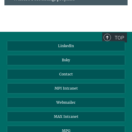
TOP
LinkedIn
Bsky
Contact
MPI Intranet
Webmailer
MAX Intranet
MPG