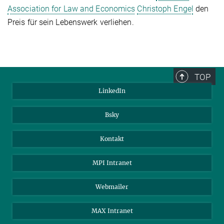
Association for Law and Economics
Christoph Engel
den
Preis für sein Lebenswerk verliehen.
TOP
LinkedIn
Bsky
Kontakt
MPI Intranet
Webmailer
MAX Intranet