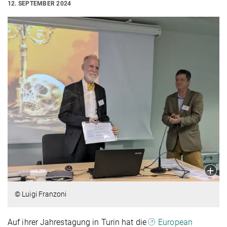
12. SEPTEMBER 2024
© Luigi Franzoni
Auf ihrer Jahrestagung in Turin hat die
European