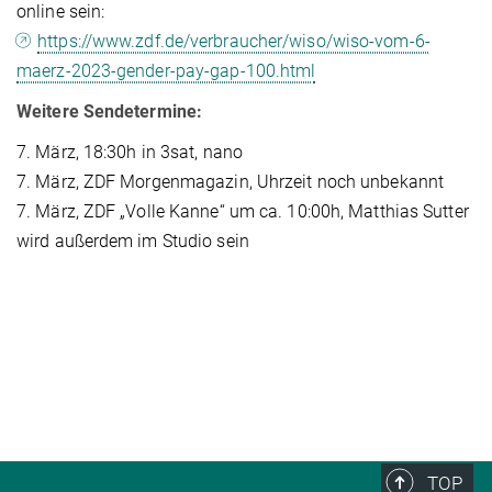
online sein:
https://www.zdf.de/verbraucher/wiso/wiso-vom-6-
maerz-2023-gender-pay-gap-100.html
Weitere Sendetermine:
7. März, 18:30h in 3sat, nano
7. März, ZDF Morgenmagazin, Uhrzeit noch unbekannt
7. März, ZDF „Volle Kanne“ um ca. 10:00h, Matthias Sutter
wird außerdem im Studio sein
TOP